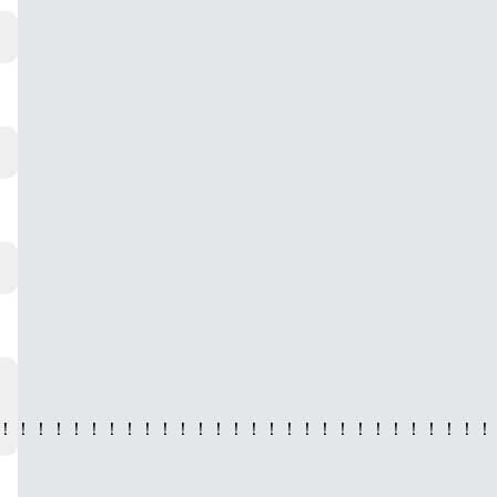
！！！！！！！！！！！！！！！！！！！！！！！！！！！！