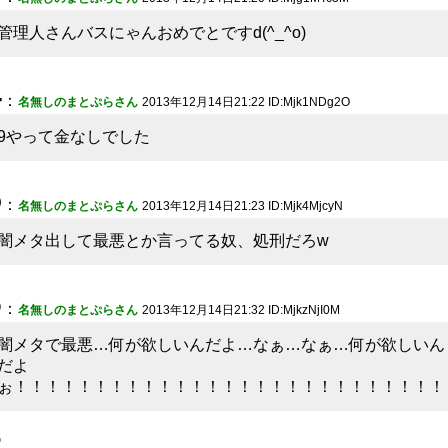
管理人さんバスにゃんおめでとですd(^_^o)
4
：
名無しのまとぷらさん
2013年12月14日21:22 ID:Mjk1NDg2O
9やって金なしでした
5
：
名無しのまとぷらさん
2013年12月14日21:23 ID:Mjk4MjcyN
闇メタ出して最悪とか言ってる奴、処刑だろw
6
：
名無しのまとぷらさん
2013年12月14日21:32 ID:MjkzNjI0M
闇メタで最悪…何が欲しいんだよ…なぁ…なぁ…何が欲しいん
だよ
ぉ！！！！！！！！！！！！！！！！！！！！！！！！！！！