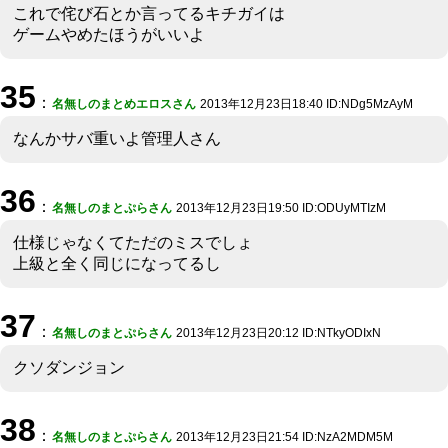
これで侘び石とか言ってるキチガイは
ゲームやめたほうがいいよ
35
：
名無しのまとめエロスさん
2013年12月23日18:40 ID:NDg5MzAyM
なんかサバ重いよ管理人さん
36
：
名無しのまとぷらさん
2013年12月23日19:50 ID:ODUyMTIzM
仕様じゃなくてただのミスでしょ
上級と全く同じになってるし
37
：
名無しのまとぷらさん
2013年12月23日20:12 ID:NTkyODIxN
クソダンジョン
38
：
名無しのまとぷらさん
2013年12月23日21:54 ID:NzA2MDM5M