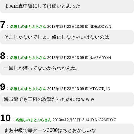
まぁ正直中級にしては硬いと思った
7
：
名無しのまとぷらさん
2013年12月23日13:08 ID:NDExODYzN
そこじゃないでしょ。修正しなきゃいけないのは
8
：
名無しのまとぷらさん
2013年12月23日13:09 ID:NzA2MDYxN
一回しか潜ってないからわかんね。
9
：
名無しのまとぷらさん
2013年12月23日13:09 ID:MTYzOTg4N
海賊龍でも三桁の攻撃だったのにねｗｗｗ
10
：
名無しのまとぷらさん
2013年12月23日13:14 ID:NzA2MDYxO
まあ中級で毎ターン3000はちとおかしいな