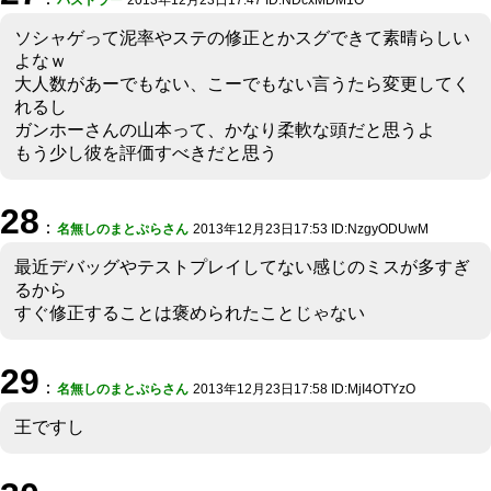
ソシャゲって泥率やステの修正とかスグできて素晴らしい
よなｗ
大人数があーでもない、こーでもない言うたら変更してく
れるし
ガンホーさんの山本って、かなり柔軟な頭だと思うよ
もう少し彼を評価すべきだと思う
28
：
名無しのまとぷらさん
2013年12月23日17:53 ID:NzgyODUwM
最近デバッグやテストプレイしてない感じのミスが多すぎ
るから
すぐ修正することは褒められたことじゃない
29
：
名無しのまとぷらさん
2013年12月23日17:58 ID:MjI4OTYzO
王ですし