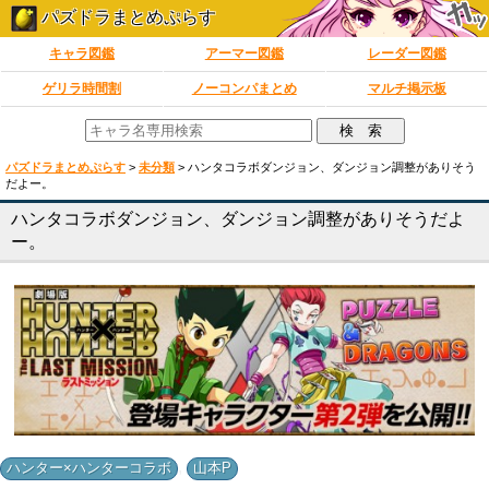
パズドラまとめぷらす
キャラ図鑑
アーマー図鑑
レーダー図鑑
ゲリラ時間割
ノーコンパまとめ
マルチ掲示板
パズドラまとめぷらす
>
未分類
>
ハンタコラボダンジョン、ダンジョン調整がありそう
だよー。
ハンタコラボダンジョン、ダンジョン調整がありそうだよ
ー。
,
ハンター×ハンターコラボ
山本P