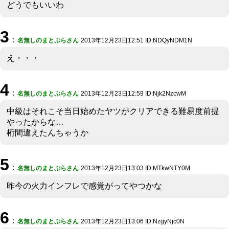
どうでもいいわ
3
：
名無しのまとぷらさん
2013年12月23日12:51 ID:NDQyNDM1N
え・・・
4
：
名無しのまとぷらさん
2013年12月23日12:59 ID:Njk2NzcwM
中級はそれこそ当日始めたヤツがクリアできる難易度前提
やったからな…
桁間違えたんちゃうか
5
：
名無しのまとぷらさん
2013年12月23日13:03 ID:MTkwNTY0M
昨今の火力インフレで感覚がってやつかな
6
：
名無しのまとぷらさん
2013年12月23日13:06 ID:NzgyNjc0N