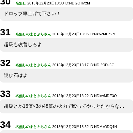
30
：
名無し
2013年12月23日18:03 ID:NDI2OTMzM
ドロップ率上げて下さい！
31
：
名無しのまとぷらさん
2013年12月23日18:06 ID:NzA2MDc2N
超級も改善しろよ
32
：
名無しのまとぷらさん
2013年12月23日18:17 ID:NDI2ODk3O
詫び石はよ
33
：
名無しのまとぷらさん
2013年12月23日18:22 ID:NDkwMDE3O
超級とか16倍×3の48倍の火力で殴ってやっとだからな…
34
：
名無しのまとぷらさん
2013年12月23日18:32 ID:NDMxODQ4N