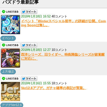
パズドラ最新記事
2018年1月18日 16:52
40コメント
イベント「Winterスペシャル前半」の詳細が公開。Com
ing Soonは無し。
イベント
2018年1月18日 12:27
10コメント
西洋シリーズ、旧ライダー、特殊降臨シリーズが超覚醒
に対応に。
上方修正
2018年1月16日 15:55
18コメント
Ver12.6アプデ。ガチャ確率の表記が実装。
アプデVer12.6