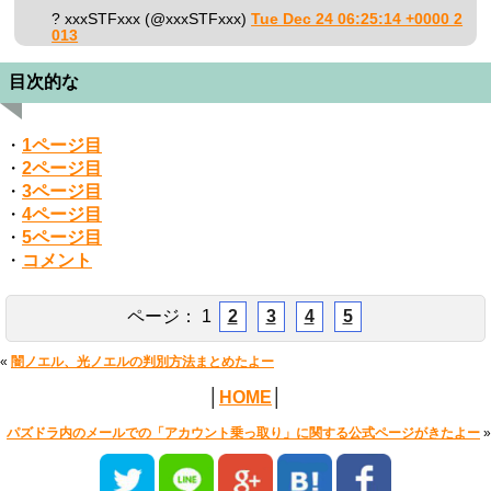
? xxxSTFxxx (@xxxSTFxxx)
Tue Dec 24 06:25:14 +0000 2
013
目次的な
・
1ページ目
・
2ページ目
・
3ページ目
・
4ページ目
・
5ページ目
・
コメント
ページ：
1
2
3
4
5
«
闇ノエル、光ノエルの判別方法まとめたよー
│
HOME
│
パズドラ内のメールでの「アカウント乗っ取り」に関する公式ページがきたよー
»