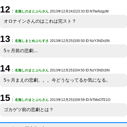
12
：
名無しのまとぷらさん
2013年12月24日23:33 ID:NTIwNzgzM
オロナインさんのはこれは完スト？
13
：
名無しまとめぷらすさ
2013年12月25日00:50 ID:NzY3NDc0N
5ヶ月前の悲劇…
14
：
名無しのまとぷらさん
2013年12月25日04:50 ID:NzY3NDc0N
5ヶ月まえの悲劇。。。今どうなってるか気になる。
15
：
名無しのまとぷらさん
2013年12月25日09:59 ID:NTMxOTE1O
ゴカゲツ前の悲劇とは？