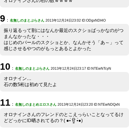
オロナインさんの石の数ｗｗｗｗ
9
：
名無しのまとぷらさん
2013年12月24日23:02 ID:ODgxNDI4O
振り返るって割にはなんか最近のスクショばっかなのがつ
まんなかったな・・・
はじめのパールのスクショとか、なんかそう「あ～」って
感じさせるやつのがもっとあるとよかった
10
：
名無しのまとぷらさん
2013年12月24日23:17 ID:NTEwNTcyN
オロナイン…
石の数5桁は初めて見たよ
11
：
名無しのまとめエロスさん
2013年12月24日23:20 ID:NTEwNDQxN
オロナインさんのフレンドのとこえっらいことなってるけ
どどっかにID晒されてるの？( ●•́ ਊ •̀●)