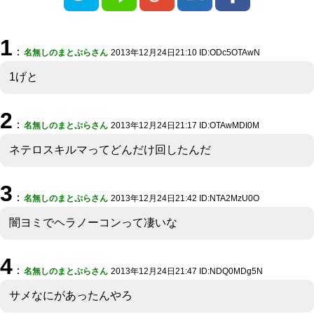
1
：
名無しのまとぷらさん
2013年12月24日21:10 ID:ODc5OTAwN
1げと
2
：
名無しのまとぷらさん
2013年12月24日21:17 ID:OTAwMDI0M
ネテロスキルマってどんだけ回したんだ
3
：
名無しのまとぷらさん
2013年12月24日21:42 ID:NTA2MzU0O
闇ヨミでヘラノーコンって凄いな
4
：
名無しのまとぷらさん
2013年12月24日21:47 ID:NDQ0MDg5N
サメなにがあったんやろ