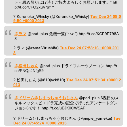
＞＜締め切りは17時！ご協力よろしくお願いします。” htt
p://t.co/CFQ2xuVNmY
? Kuroneko_Whisky (@Kuroneko_Whisky)
Tue Dec 24 08:0
9:50 +0000 2013
@ラマ
@pad_plus 危機一髪(´･ω･`) http://t.co/KCF9F798A
3
? ラマ (@rama69rushifa)
Tue Dec 24 07:58:16 +0000 201
3
@松田しゅん
@pad_plus ドライフルーツノーコン http://t.
co/PNQpJNfgS9
? 松田しゅん (@810jack810)
Tue Dec 24 07:51:34 +0000 2
013
@ドリーム@しまっちゃうおじさん
@pad_plus 6匹目のス
キルマックスピエドラ完成の記念で行ったアンケートダン
ジョン6です！ http://t.co/uEJK0CWSAF
? ドリーム@しまっちゃうおじさん (@piepie_yumekui)
Tue
Dec 24 07:45:24 +0000 2013