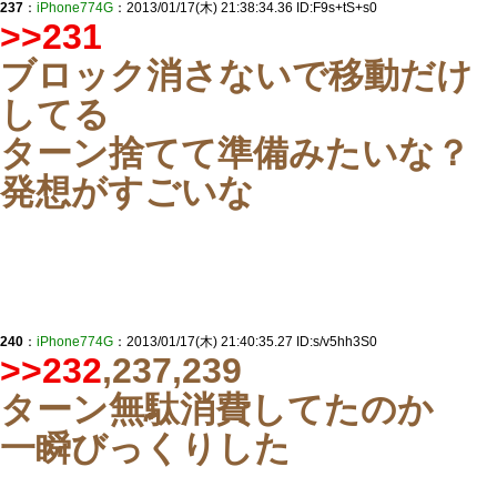
237
：
iPhone774G
：2013/01/17(木) 21:38:34.36 ID:F9s+tS+s0
>>231
ブロック消さないで移動だけ
してる
ターン捨てて準備みたいな？
発想がすごいな
240
：
iPhone774G
：2013/01/17(木) 21:40:35.27 ID:s/v5hh3S0
>>232
,237,239
ターン無駄消費してたのか
一瞬びっくりした