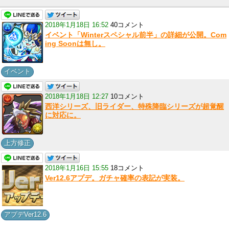
2018年1月18日 16:52
40コメント
イベント「Winterスペシャル前半」の詳細が公開。Com
ing Soonは無し。
イベント
2018年1月18日 12:27
10コメント
西洋シリーズ、旧ライダー、特殊降臨シリーズが超覚醒
に対応に。
上方修正
2018年1月16日 15:55
18コメント
Ver12.6アプデ。ガチャ確率の表記が実装。
アプデVer12.6