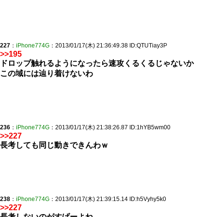
227
：
iPhone774G
：2013/01/17(木) 21:36:49.38 ID:QTUTiay3P
>>195
ドロップ触れるようになったら速攻くるくるじゃないか
この域には辿り着けないわ
236
：
iPhone774G
：2013/01/17(木) 21:38:26.87 ID:1hYB5wm00
>>227
長考しても同じ動きできんわｗ
238
：
iPhone774G
：2013/01/17(木) 21:39:15.14 ID:h5Vyhy5k0
>>227
長考しないのがすげーよね