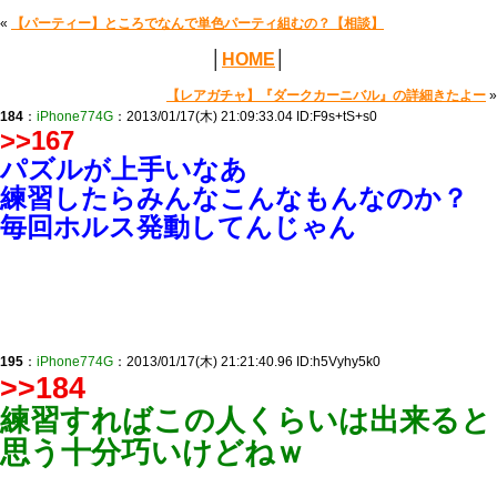
«
【パーティー】ところでなんで単色パーティ組むの？【相談】
│
HOME
│
【レアガチャ】『ダークカーニバル』の詳細きたよー
»
184
：
iPhone774G
：2013/01/17(木) 21:09:33.04 ID:F9s+tS+s0
>>167
パズルが上手いなあ
練習したらみんなこんなもんなのか？
毎回ホルス発動してんじゃん
195
：
iPhone774G
：2013/01/17(木) 21:21:40.96 ID:h5Vyhy5k0
>>184
練習すればこの人くらいは出来ると
思う十分巧いけどねｗ