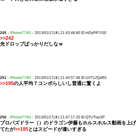
245
：
iPhone774G
：2013/01/17(木) 21:43:48.80 ID:mDyPR7rS0
>>242
光ドロップばっかりだしなｗ
251
：
iPhone774G
：2013/01/17(木) 21:44:57.48 ID:UVT1ZQsR0
>>195
の人平均７コンボらしいし普通に驚くよ
256
：
iPhone774G
：2013/01/17(木) 21:47:17.20 ID:QTUTiay3P
プロパズドラー（）のドラゴン伊藤もホルスホルス動画を上げ
てたが
>>195
とはスピードが違いすぎる