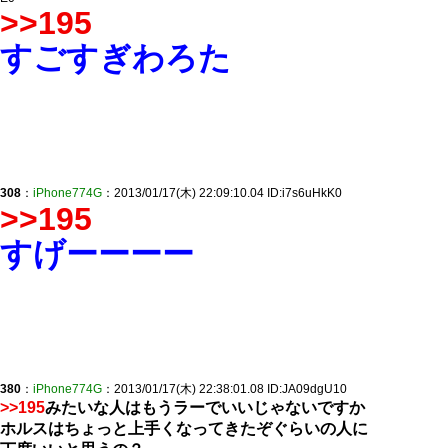
>>195
すごすぎわろた
308
：
iPhone774G
：2013/01/17(木) 22:09:10.04 ID:i7s6uHkK0
>>195
すげーーーー
380
：
iPhone774G
：2013/01/17(木) 22:38:01.08 ID:JA09dgU10
>>195
みたいな人はもうラーでいいじゃないですか
ホルスはちょっと上手くなってきたぞぐらいの人に