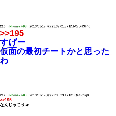
215
：
iPhone774G
：2013/01/17(木) 21:32:01.37 ID:bXvDH3F40
>>195
すげー
仮面の最初チートかと思った
わ
219
：
iPhone774G
：2013/01/17(木) 21:33:23.17 ID:JQe4Vpiq0
>>195
なんじゃこりゃ