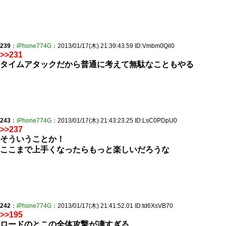
239
：
iPhone774G
：2013/01/17(木) 21:39:43.59 ID:Vmbm0Qil0
>>231
タイムアタックだから普通に考えて無駄なこともやる
243
：
iPhone774G
：2013/01/17(木) 21:43:23.25 ID:LsC0PDpU0
>>237
そういうことか！
ここまで上手くなったらもっと楽しいだろうな
242
：
iPhone774G
：2013/01/17(木) 21:41:52.01 ID:td6XsVB70
>>195
ロードのとこの全体攻撃が凄すぎる