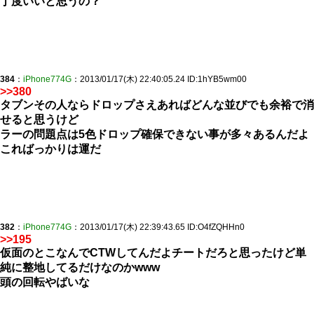
丁度いいと思うの？
384
：
iPhone774G
：2013/01/17(木) 22:40:05.24 ID:1hYB5wm00
>>380
タブンその人ならドロップさえあればどんな並びでも余裕で消
せると思うけど
ラーの問題点は5色ドロップ確保できない事が多々あるんだよ
こればっかりは運だ
382
：
iPhone774G
：2013/01/17(木) 22:39:43.65 ID:O4fZQHHn0
>>195
仮面のとこなんでCTWしてんだよチートだろと思ったけど単
純に整地してるだけなのかwww
頭の回転やばいな