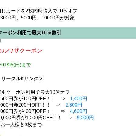
同じカードを2枚同時購入で10％オフ
3000円、5000円、10000円が対象
クーポン利用で最大10％割引
カルワザクーポン
01/05(日)まで
・サークルKサンクス
値引クーポン利用で最大10％オフ
1,500円券が100円OFF！！ ⇒
1,400円
3,000円券200円OFF！！ ⇒
2,800円
5,000円券が400円OFF！！ ⇒
4,600円
10,000円券が1,000円OFF！！ ⇒
9,000円
※お一人様各3枚まで