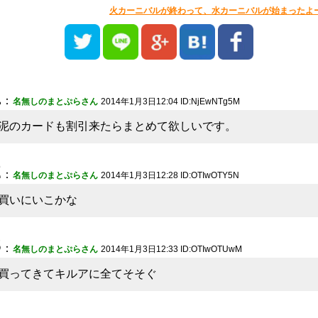
火カーニバルが終わって、水カーニバルが始まったよ
1
：
名無しのまとぷらさん
2014年1月3日12:04 ID:NjEwNTg5M
泥のカードも割引来たらまとめて欲しいです。
2
：
名無しのまとぷらさん
2014年1月3日12:28 ID:OTIwOTY5N
買いにいこかな
3
：
名無しのまとぷらさん
2014年1月3日12:33 ID:OTIwOTUwM
買ってきてキルアに全てそそぐ