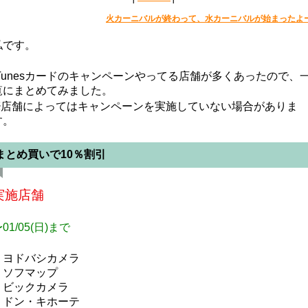
火カーニバルが終わって、水カーニバルが始まったよ
私です。
iTunesカードのキャンペーンやってる店舗が多くあったので、
覧にまとめてみました。
※店舗によってはキャンペーンを実施していない場合がありま
す。
まとめ買いで10％割引
実施店舗
01/05(日)まで
・ヨドバシカメラ
・ソフマップ
・ビックカメラ
・ドン・キホーテ