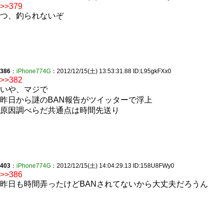
>>379
つ、釣られないぞ
386
：
iPhone774G
：2012/12/15(土) 13:53:31.88 ID:L95gkFXx0
>>382
いや、マジで
昨日から謎のBAN報告がツイッターで浮上
原因調べらだ共通点は時間先送り
403
：
iPhone774G
：2012/12/15(土) 14:04:29.13 ID:158U8FWy0
>>386
昨日も時間弄ったけどBANされてないから大丈夫だろうん