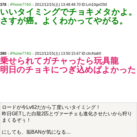
378
：
iPhone774G
：2012/12/15(土) 13:48:48.70 ID:Lm10gxOS0
いいタイミングでチョキメタかよ。
さすが癌。よくわかってやがる。
380
：
iPhone774G
：2012/12/15(土) 13:50:15.67 ID:clrcNatr0
乗せられてガチャったら玩具龍
明日のチョキにつぎ込めばよかった
ロードが今Lv62だから丁度いいタイミング！
昨日GETした白龍2匹とヴァーチェも進化させたいから狩り
まくるぞぅ！
にしても、垢BANが気になる…