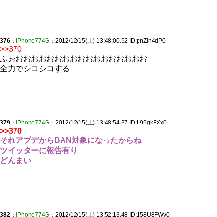
376
：
iPhone774G
：2012/12/15(土) 13:48:00.52 ID:pnZin4dP0
>>370
ふぉおおおおおおおおおおおおおおおおお
全力でシコシコする
379
：
iPhone774G
：2012/12/15(土) 13:48:54.37 ID:L95gkFXx0
>>370
それアプデからBAN対象になったからね
ツイッターに報告有り
どんまい
382
：
iPhone774G
：2012/12/15(土) 13:52:13.48 ID:158U8FWy0