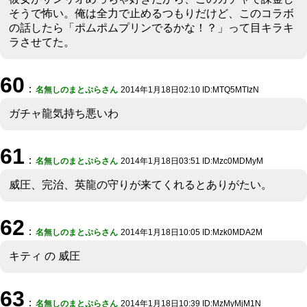
そうで怖い。俺は全力で止めるつもりだけど、このコラボ
の話したら「ポムポムプリンでるかな！？」って目キラキ
ラさせてた。
60
：
名無しのまとぷらさん
2014年1月18日02:10 ID:MTQ5MTIzN
ガチャ龍気持ち悪いわ
61
：
名無しのまとぷらさん
2014年1月18日03:51 ID:Mzc0MDMyM
威圧、完治、英龍の守りが来てくれるとありがたい。
62
：
名無しのまとぷらさん
2014年1月18日10:05 ID:Mzk0MDA2M
キティ の 威圧
63
：
名無しのまとぷらさん
2014年1月18日10:39 ID:MzMyMjM1N