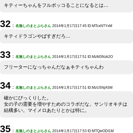
キティーちゃんをフルボッコることになるとは…
32
：
名無しのまとぷらさん
2014年1月17日17:45 ID:MTcxNTYxM
キティドラゴンやばすぎだろ…
33
：
名無しのまとぷらさん
2014年1月17日17:51 ID:MzM3Nzk2O
フリーターになっちゃんだなぁキティちゃんわ
34
：
名無しのまとぷらさん
2014年1月17日17:51 ID:MzU5NjA5M
確かにびっくりした。
女の子の需要を増やすためのコラボだな。サンリオキチは
結構多い。マイメロあたりとかは特に。
35
：
名無しのまとぷらさん
2014年1月17日17:53 ID:MTQwODI1M