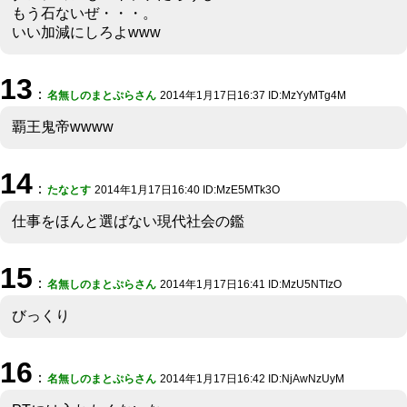
もう石ないぜ・・・。
いい加減にしろよwww
13
：
名無しのまとぷらさん
2014年1月17日16:37 ID:MzYyMTg4M
覇王鬼帝wwww
14
：
たなとす
2014年1月17日16:40 ID:MzE5MTk3O
仕事をほんと選ばない現代社会の鑑
15
：
名無しのまとぷらさん
2014年1月17日16:41 ID:MzU5NTIzO
びっくり
16
：
名無しのまとぷらさん
2014年1月17日16:42 ID:NjAwNzUyM