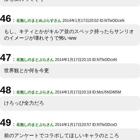
46
：
名無しのまとめぷらすさん
2014年1月17日20:02 ID:NTIxODcxN
もし、キティとかがキルア並のスペック持ったらサンリオ
のイメージが壊れそうで怖いww
47
：
名無しのまとぷらさん
2014年1月17日20:10 ID:NTIxODcxN
世界観とか何を今更
48
：
名無しのまとぷらさん
2014年1月17日20:19 ID:MzU5NDM5M
けろっぴ全力だろ
49
：
名無しのまとぷらさん
2014年1月17日20:57 ID:NTIxODcxO
前のアンケートでコラボしてほしいキャラのところ