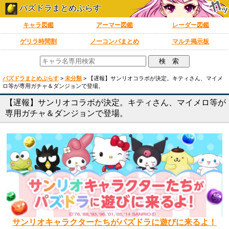
パズドラまとめぷらす
キャラ図鑑
アーマー図鑑
レーダー図鑑
ゲリラ時間割
ノーコンパまとめ
マルチ掲示板
パズドラまとめぷらす
>
未分類
>
【遅報】サンリオコラボが決定。キティさん、マイメ
ロ等が専用ガチャ＆ダンジョンで登場。
【遅報】サンリオコラボが決定。キティさん、マイメロ等が
専用ガチャ＆ダンジョンで登場。
サンリオキャラクターたちがパズドラに遊びに来るよ！