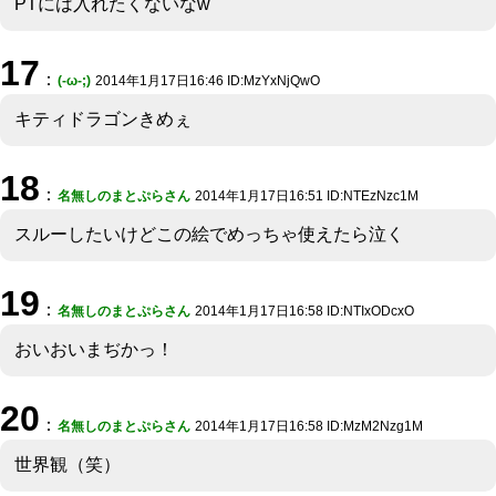
PTには入れたくないなw
17
：
(-ω-;)
2014年1月17日16:46 ID:MzYxNjQwO
キティドラゴンきめぇ
18
：
名無しのまとぷらさん
2014年1月17日16:51 ID:NTEzNzc1M
スルーしたいけどこの絵でめっちゃ使えたら泣く
19
：
名無しのまとぷらさん
2014年1月17日16:58 ID:NTIxODcxO
おいおいまぢかっ！
20
：
名無しのまとぷらさん
2014年1月17日16:58 ID:MzM2Nzg1M
世界観（笑）