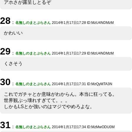
アホさが露呈しとるぞ
28
：
名無しのまとぷらさん
2014年1月17日17:28 ID:MzU4NDMzM
かわいい
29
：
名無しのまとぷらさん
2014年1月17日17:29 ID:MzU4NDMzM
くさそう
30
：
名無しのまとぷらさん
2014年1月17日17:31 ID:MzQyMTA3N
これでガチャとか意味がわからん。本当に狂ってる。
世界観ぶっ壊れすぎてて。。。
しかもLSとか強いのはマジでやめろよな。
31
：
名無しのまとぷらさん
2014年1月17日17:34 ID:MzMwODU0M