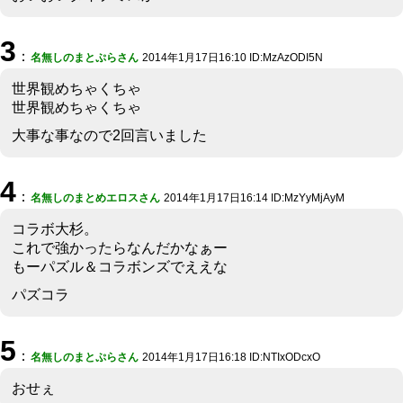
3
：
名無しのまとぷらさん
2014年1月17日16:10 ID:MzAzODI5N
世界観めちゃくちゃ
世界観めちゃくちゃ
大事な事なので2回言いました
4
：
名無しのまとめエロスさん
2014年1月17日16:14 ID:MzYyMjAyM
コラボ大杉。
これで強かったらなんだかなぁー
もーパズル＆コラボンズでええな
パズコラ
5
：
名無しのまとぷらさん
2014年1月17日16:18 ID:NTIxODcxO
おせぇ