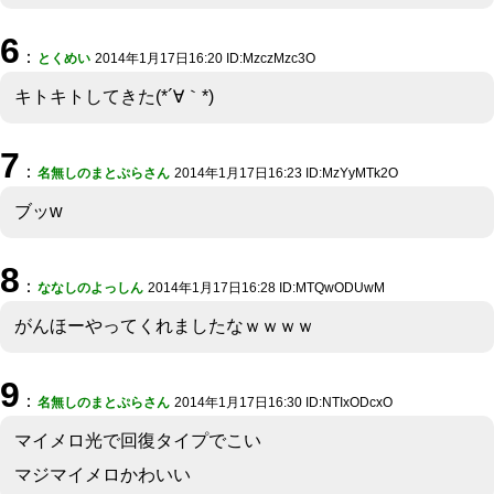
6
：
とくめい
2014年1月17日16:20 ID:MzczMzc3O
キトキトしてきた(*´∀｀*)
7
：
名無しのまとぷらさん
2014年1月17日16:23 ID:MzYyMTk2O
ブッw
8
：
ななしのよっしん
2014年1月17日16:28 ID:MTQwODUwM
がんほーやってくれましたなｗｗｗｗ
9
：
名無しのまとぷらさん
2014年1月17日16:30 ID:NTIxODcxO
マイメロ光で回復タイプでこい
マジマイメロかわいい