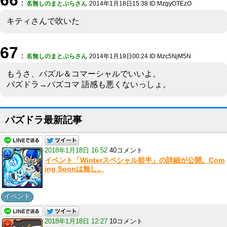
：
名無しのまとぷらさん
2014年1月18日15:38 ID:MzgyOTEzO
キティさんで吹いた
67
：
名無しのまとぷらさん
2014年1月19日00:24 ID:Mzc5NjM5N
もうさ、パズル＆コマーシャルでいいよ。
パズドラ→パズコマ 語感も悪くないっしょ。
パズドラ最新記事
2018年1月18日 16:52
40コメント
イベント「Winterスペシャル前半」の詳細が公開。Com
ing Soonは無し。
イベント
2018年1月18日 12:27
10コメント