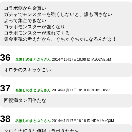
コラボ側から金貰い
ガチャでモンスターを強くしないと、誰も回さない
よって集金できない
コラボモンスターが強くなり
コラボモンスターが溢れてくる
集金重視の考えだから、ぐちゃぐちゃになるんだよ！
36
：
名無しのまとぷらさん
2014年1月17日18:08 ID:MzQ2MzIxM
オロチのスキラゲこい
37
：
名無しのまとぷらさん
2014年1月17日18:10 ID:NTIxODcxO
回復満タン四倍だな
38
：
名無しのまとぷらさん
2014年1月17日18:18 ID:NDM4MzQ3M
クロミ大好きな俺得コラボきたわｗ