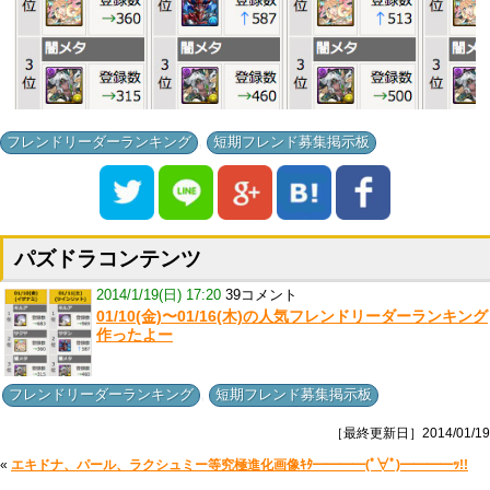
,
フレンドリーダーランキング
短期フレンド募集掲示板
パズドラコンテンツ
2014/1/19(日) 17:20
39コメント
01/10(金)〜01/16(木)の人気フレンドリーダーランキング
作ったよー
,
フレンドリーダーランキング
短期フレンド募集掲示板
［最終更新日］2014/01/19
«
エキドナ、パール、ラクシュミー等究極進化画像ｷﾀ━━━━(ﾟ∀ﾟ)━━━━ｯ!!