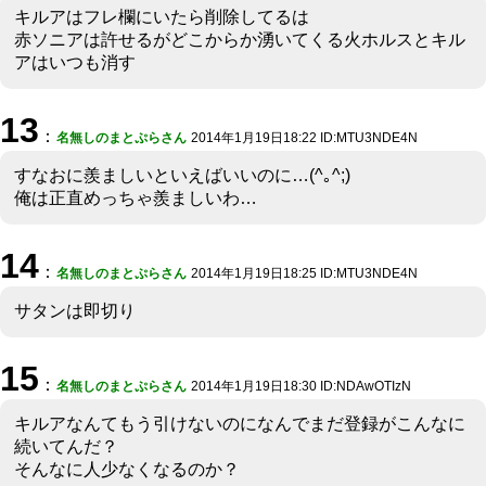
キルアはフレ欄にいたら削除してるは
赤ソニアは許せるがどこからか湧いてくる火ホルスとキル
アはいつも消す
13
：
名無しのまとぷらさん
2014年1月19日18:22 ID:MTU3NDE4N
すなおに羨ましいといえばいいのに…(^｡^;)
俺は正直めっちゃ羨ましいわ…
14
：
名無しのまとぷらさん
2014年1月19日18:25 ID:MTU3NDE4N
サタンは即切り
15
：
名無しのまとぷらさん
2014年1月19日18:30 ID:NDAwOTIzN
キルアなんてもう引けないのになんでまだ登録がこんなに
続いてんだ？
そんなに人少なくなるのか？