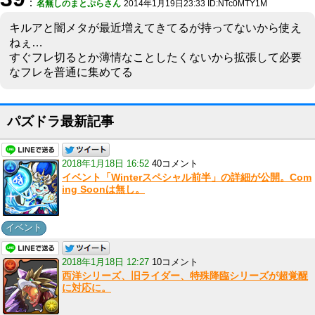
：
名無しのまとぷらさん
2014年1月19日23:33 ID:NTc0MTY1M
キルアと闇メタが最近増えてきてるが持ってないから使え
ねぇ…
すぐフレ切るとか薄情なことしたくないから拡張して必要
なフレを普通に集めてる
パズドラ最新記事
2018年1月18日 16:52
40コメント
イベント「Winterスペシャル前半」の詳細が公開。Com
ing Soonは無し。
イベント
2018年1月18日 12:27
10コメント
西洋シリーズ、旧ライダー、特殊降臨シリーズが超覚醒
に対応に。