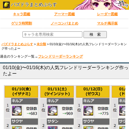
パズドラまとめぷらす
キャラ図鑑
アーマー図鑑
レーダー図鑑
ゲリラ時間割
ノーコンパまとめ
マルチ掲示板
パズドラまとめぷらす
>
未分類
>
01/10(金)〜01/16(木)の人気フレンドリーダーランキン
グ作ったよー
過去のランキング一覧→
フレンドリーダーランキング
01/10(金)〜01/16(木)の人気フレンドリーダーランキング作っ
たよー