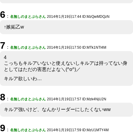
6
：
名無しのまとぷらさん
2014年1月19日17:44 ID:MzQwMDQzN
↑嫉妬乙w
7
：
名無しのまとぷらさん
2014年1月19日17:50 ID:MTk1NTI4M
4
こっちもキルアいないと使えないしキルアは持ってない身
としてはただの害悪だよな＼(^o^)／
キルア欲しいわ…
8
：
名無しのまとぷらさん
2014年1月19日17:57 ID:Mzk4NjU2N
キルア強いけど、なんかリーダーにしたくないww
9
：
名無しのまとぷらさん
2014年1月19日17:59 ID:MzU1MTY4M