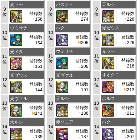
光ラー
バステト
天ルシ
9
9
9
登録数
登録数
登録数
位
位
位
↑
158
↓
274
↑
228
ウミサチ
ハク
光ゼウス
10
10
10
登録数
登録数
登録数
位
位
位
N
206
↓
226
↓
154
ウミサチ
光ラー
光メタ
11
11
11
登録数
登録数
登録数
位
位
位
↓
218
→
151
↓
205
オオクニ
光ゼウス
光ヴァル
12
12
12
登録数
登録数
登録数
位
位
位
↓
144
↑
191
N
213
光ヴァル
天ルシ
ホルス
13
13
13
登録数
登録数
登録数
位
位
位
N
141
↑
188
↑
211
天ルシ
赤ソニア
ハク
14
14
14
登録数
登録数
登録数
位
位
位
↓
139
↓
187
↓
207