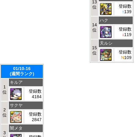
13
登録数
位
↑
139
ハク
14
登録数
位
↓
119
天ルシ
15
登録数
位
N
109
01/10-16
(週間ランク)
キルア
1
登録数
位
4184
サクヤ
2
登録数
位
2847
闇メタ
3