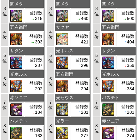
闇メタ
闇メタ
闇メタ
3
3
3
登録数
登録数
登録数
位
位
位
→
315
→
460
→
500
五右衛門
サクヤ
五右衛門
4
4
4
登録数
登録数
登録数
位
位
位
→
303
↓
421
↑
404
サタン
光ホルス
サタン
5
5
5
登録数
登録数
登録数
位
位
位
↑
287
↑
296
↓
359
光ホルス
五右衛門
光ホルス
6
6
6
登録数
登録数
登録数
位
位
位
↓
202
↓
294
↓
334
赤ソニア
光ゼウス
バステト
7
7
7
登録数
登録数
登録数
位
位
位
↓
184
↑
281
↑
281
バステト
光ラー
赤ソニア
8
8
8
登録数
登録数
登録数
位
位
位
↑
163
↑
277
↑
274