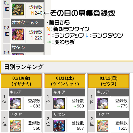
日別ランキング
01/10(金)
01/11(土)
01/12(日)
(イザナミ)
(ツインリット)
(ゼウス)
キルア
キルア
キルア
1
1
1
登録数
登録数
登録数
位
位
位
→
683
→
969
→
775
サクヤ
サタン
サクヤ
2
2
2
登録数
登録数
登録数
位
位
位
→
360
↑
587
↑
513