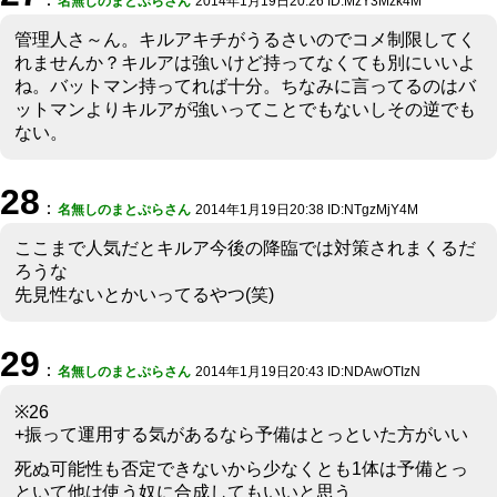
名無しのまとぷらさん
2014年1月19日20:26 ID:MzY3Mzk4M
管理人さ～ん。キルアキチがうるさいのでコメ制限してく
れませんか？キルアは強いけど持ってなくても別にいいよ
ね。バットマン持ってれば十分。ちなみに言ってるのはバ
ットマンよりキルアが強いってことでもないしその逆でも
ない。
28
：
名無しのまとぷらさん
2014年1月19日20:38 ID:NTgzMjY4M
ここまで人気だとキルア今後の降臨では対策されまくるだ
ろうな
先見性ないとかいってるやつ(笑)
29
：
名無しのまとぷらさん
2014年1月19日20:43 ID:NDAwOTIzN
※26
+振って運用する気があるなら予備はとっといた方がいい
死ぬ可能性も否定できないから少なくとも1体は予備とっ
といて他は使う奴に合成してもいいと思う