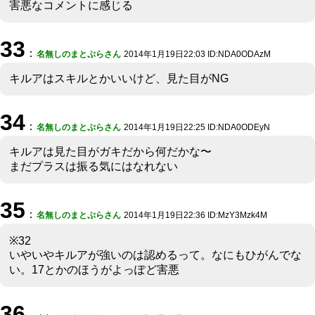
害悪なコメントに感じる
33
：
名無しのまとぷらさん
2014年1月19日22:03 ID:NDA0ODAzM
キルアはスキルとかいいけど、見た目がNG
34
：
名無しのまとぷらさん
2014年1月19日22:25 ID:NDA0ODEyN
キルアは見た目がガキだから何だかな〜
まだプラスは振る気にはなれない
35
：
名無しのまとぷらさん
2014年1月19日22:36 ID:MzY3Mzk4M
※32
いやいやキルアが強いのは認めるって。なにもひがんでな
い。17とかのほうがよっぽど害悪
36