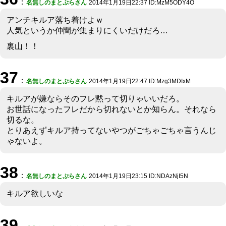
：
名無しのまとぷらさん
2014年1月19日22:37 ID:MzM5ODY4O
アンチキルア落ち着けよｗ
人気というか仲間が集まりにくいだけだろ…
裏山！！
37
：
名無しのまとぷらさん
2014年1月19日22:47 ID:Mzg3MDIxM
キルアが嫌ならそのフレ黙って切りゃいいだろ。
お世話になったフレだから切れないとか知らん。それなら
切るな。
とりあえずキルア持ってないやつがごちゃごちゃ言うんじ
ゃないよ。
38
：
名無しのまとぷらさん
2014年1月19日23:15 ID:NDAzNjI5N
キルア欲しいな
39