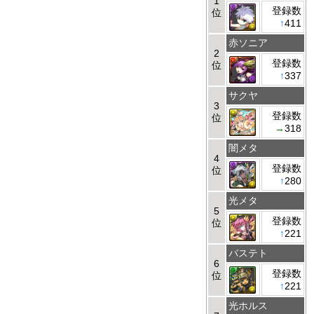
1
登録数
位
↑
411
赤ソニア
2
登録数
位
↑
337
サクヤ
3
登録数
位
→
318
闇メタ
4
登録数
位
↑
280
光メタ
5
登録数
位
↑
221
バステト
6
登録数
位
↑
221
光ホルス