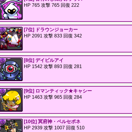
HP 765 攻撃 765 回復 222
[7位] ドラウンジョーカー
HP 2091 攻撃 833 回復 342
[8位] デイビルアイ
HP 1542 攻撃 893 回復 281
[9位] ロマンティック★キャシー
HP 1463 攻撃 965 回復 284
[10位] 冥府神・ペルセポネ
HP 2939 攻撃 1007 回復 510