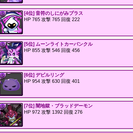
[4位] 音符のしにがみプラス
HP 765 攻撃 765 回復 222
[5位] ムーンライトカーバンクル
HP 855 攻撃 546 回復 456
[6位] デビルリング
HP 954 攻撃 630 回復 401
[7位] 闇地獄・ブラッドデーモン
HP 972 攻撃 1392 回復 276