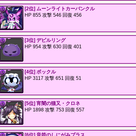
[2位] ムーンライトカーバンクル
HP 855 攻撃 546 回復 456
[3位] デビルリング
HP 954 攻撃 630 回復 401
[4位] ボックル
HP 3117 攻撃 651 回復 51
[5位] 宵闇の猫又・クロネ
HP 1898 攻撃 753 回復 557
[6位] 音符のしにがみプラス