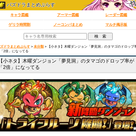
パズドラまとめぷらす
キャラ図鑑
アーマー図鑑
レーダー図鑑
ゲリラ時間割
ノーコンパまとめ
マルチ掲示板
ズドラまとめぷらす
>
未分類
>
【小ネタ】木曜ダンジョン「夢見洞」のタマゴのドロップ
「2倍」になってる
【小ネタ】木曜ダンジョン「夢見洞」のタマゴのドロップ率が
「2倍」になってる