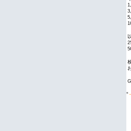
1
3
5
1
2
5
«