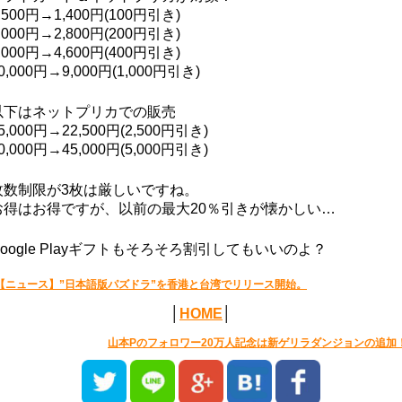
,500円→1,400円(100円引き)
,000円→2,800円(200円引き)
,000円→4,600円(400円引き)
0,000円→9,000円(1,000円引き)
以下はネットプリカでの販売
5,000円→22,500円(2,500円引き)
0,000円→45,000円(5,000円引き)
枚数制限が3枚は厳しいですね。
お得はお得ですが、以前の最大20％引きが懐かしい…
Google Playギフトもそろそろ割引してもいいのよ？
【ニュース】”日本語版パズドラ”を香港と台湾でリリース開始。
│
HOME
│
山本Pのフォロワー20万人記念は新ゲリラダンジョンの追加