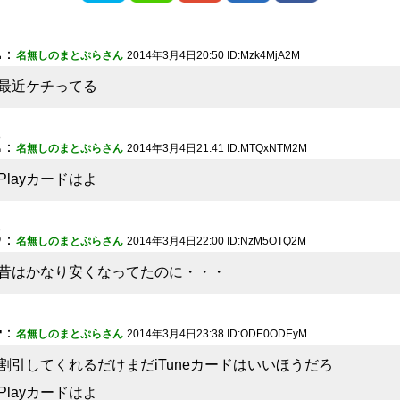
1
：
名無しのまとぷらさん
2014年3月4日20:50 ID:Mzk4MjA2M
最近ケチってる
2
：
名無しのまとぷらさん
2014年3月4日21:41 ID:MTQxNTM2M
Playカードはよ
3
：
名無しのまとぷらさん
2014年3月4日22:00 ID:NzM5OTQ2M
昔はかなり安くなってたのに・・・
4
：
名無しのまとぷらさん
2014年3月4日23:38 ID:ODE0ODEyM
割引してくれるだけまだiTuneカードはいいほうだろ
Playカードはよ