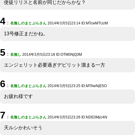
使徒リリスと名前が同じだからかな？
4
：
名無しのまとぷらさん
2014年3月5日23:14 ID:MTcwMTUzM
13号修正まだかね。
5
：
名無し
2014年3月5日23:18 ID:OTM0NjQ3M
エンジェリット必要過ぎデビリット溜まる一方
6
：
名無しのまとぷらさん
2014年3月5日23:25 ID:MTAwNjE5O
お疲れ様です
7
：
名無しのまとぷらさん
2014年3月5日23:26 ID:NDE0MjU4N
天ルシかわいそう