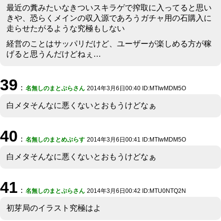
最近の糞みたいなきついスキラゲで搾取に入ってると思い
きや、恐らくメインの収入源であろうガチャ用の石購入に
走らせたがるような究極もしない
経営のことはサッパリだけど、ユーザーが楽しめる方が稼
げると思うんだけどねぇ…
39
：
名無しのまとぷらさん
2014年3月6日00:40 ID:MTIwMDM5O
白メタそんなに悪くないとおもうけどなぁ
40
：
名無しのまとめぷらす
2014年3月6日00:41 ID:MTIwMDM5O
白メタそんなに悪くないとおもうけどなぁ
41
：
名無しのまとぷらさん
2014年3月6日00:42 ID:MTU0NTQ2N
初芽局のイラスト究極はよ