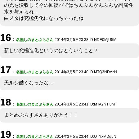
の光を没収して今の回復パではちんぷんかんぷんな副属性
水を与えられ…
白メタは究極劣化になっちゃったね
16
：
名無しのまとぷらさん
2014年3月5日23:38 ID:NDE0MjU5M
新しい究極進化というのはどういうこと？
17
：
名無しのまとぷらさん
2014年3月5日23:40 ID:MTQ3NDAzN
天ルシ酷くなったな…
18
：
名無しのまとぷらさん
2014年3月5日23:41 ID:MTA2NTI3M
まとめぷらすさんありがとう！！
19
：
名無しのまとぷらさん
2014年3月5日23:44 ID:OTYxMDg5N