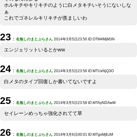
ホルキチやキリキチのように白メタキチいそうにないしな
ぁ
これでゴネレルキリキチが羨ましいわ
23
：
名無しのまとぷらさん
2014年3月5日23:50 ID:OTM4MjM3N
エンジェリットいるとかww
24
：
名無しのまとぷらさん
2014年3月5日23:56 ID:MTUxNjQ3O
白メタのタイプ回復しか書いてないですよ
25
：
名無しのまとぷらさん
2014年3月5日23:58 ID:MTAyNDAwM
セイレーンめっちゃ強化されてて草
26
：
名無しのまとぷらさん
2014年3月6日00:01 ID:MTgxMjEzM