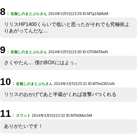
8
：
名無しのまとぷらさん
2014年3月5日23:29 ID:MTg1NjMzM
リリスHP1400くらいで低いと思ったがそれでも究極前よ
りあがってんだな…
9
：
名無しのまとぷらさん
2014年3月5日23:30 ID:OTI3MTAwN
さくやたん… 僕のBOXにはよぅ..
10
：
名無しのまとぷらさん
2014年3月5日23:31 ID:MTAxODUxN
リリスのおかげであと半蔵がくれば攻撃パつくれる
11
：
スワット
2014年3月5日23:32 ID:MTA0Mzc5M
ありがたいです！