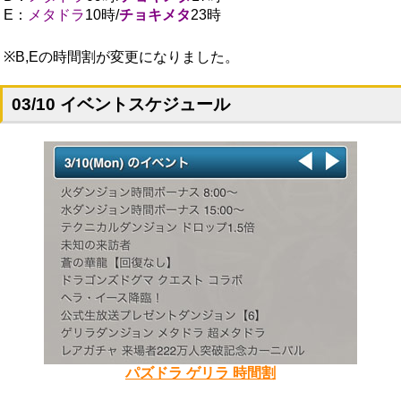
E：
メタドラ
10時/
チョキメタ
23時
※B,Eの時間割が変更になりました。
03/10 イベントスケジュール
パズドラ ゲリラ 時間割