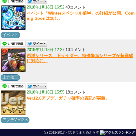
2018年1月18日 16:52
40コメント
イベント「Winterスペシャル前半」の詳細が公開。Com
ing Soonは無し。
イベント
2018年1月18日 12:27
10コメント
西洋シリーズ、旧ライダー、特殊降臨シリーズが超覚醒
に対応に。
上方修正
2018年1月16日 15:55
18コメント
Ver12.6アプデ。ガチャ確率の表記が実装。
アプデVer12.6
(c) 2012-2017 パズドラまとめぷらす