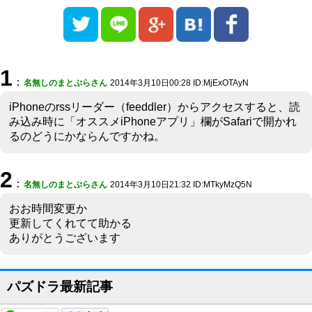
1
：
名無しのまとぷらさん
2014年3月10日00:28 ID:MjExOTAyN
iPhoneのrssリーダー（feeddler）からアクセスすると、読
み込み時に「オススメiPhoneアプリ」欄がSafariで開かれ
るのどうにかならんですかね。
2
：
名無しのまとぷらさん
2014年3月10日21:32 ID:MTkyMzQ5N
おお時間変更か
更新してくれてて助かる
ありがとうございます
パズドラ最新記事