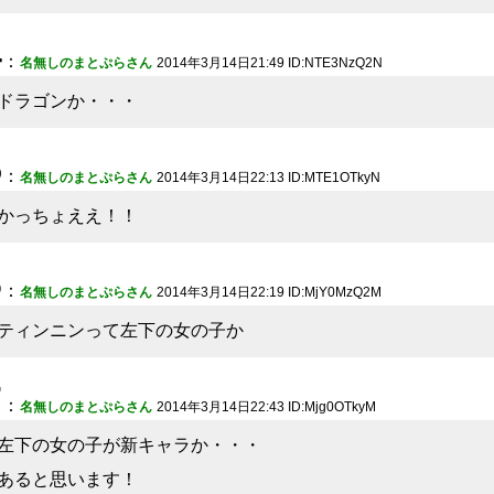
4
：
名無しのまとぷらさん
2014年3月14日21:49 ID:NTE3NzQ2N
ドラゴンか・・・
5
：
名無しのまとぷらさん
2014年3月14日22:13 ID:MTE1OTkyN
かっちょええ！！
6
：
名無しのまとぷらさん
2014年3月14日22:19 ID:MjY0MzQ2M
ティンニンって左下の女の子か
7
：
名無しのまとぷらさん
2014年3月14日22:43 ID:Mjg0OTkyM
左下の女の子が新キャラか・・・
あると思います！