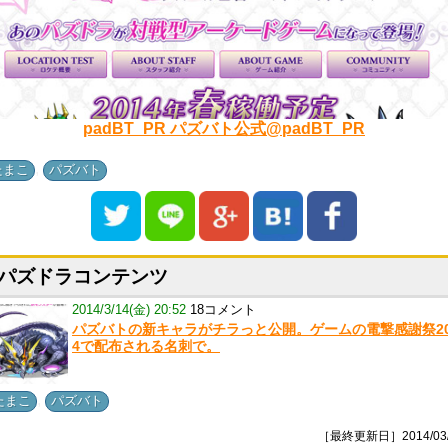
padBT_PR パズバト公式@padBT_PR
,
たまこ
パズバト
パズドラコンテンツ
2014/3/14(金) 20:52
18コメント
パズバトの新キャラがチラっと公開。ゲームの電撃感謝祭20
4で配布される名刺で。
,
たまこ
パズバト
［最終更新日］2014/03/