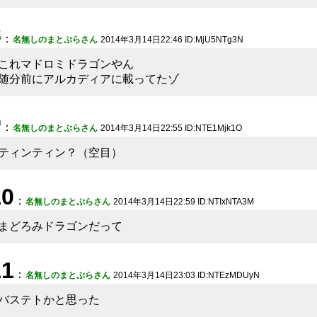
8
：
名無しのまとぷらさん
2014年3月14日22:46 ID:MjU5NTg3N
これマドロミドラゴンやん
随分前にアルカディアに載ってたゾ
9
：
名無しのまとぷらさん
2014年3月14日22:55 ID:NTE1Mjk1O
ティンティン？（空目）
10
：
名無しのまとぷらさん
2014年3月14日22:59 ID:NTIxNTA3M
まどろみドラゴンだって
11
：
名無しのまとぷらさん
2014年3月14日23:03 ID:NTEzMDUyN
バステトかと思った