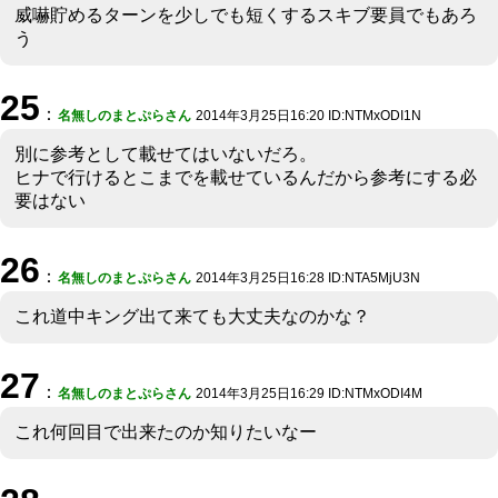
威嚇貯めるターンを少しでも短くするスキブ要員でもあろ
う
25
：
名無しのまとぷらさん
2014年3月25日16:20 ID:NTMxODI1N
別に参考として載せてはいないだろ。
ヒナで行けるとこまでを載せているんだから参考にする必
要はない
26
：
名無しのまとぷらさん
2014年3月25日16:28 ID:NTA5MjU3N
これ道中キング出て来ても大丈夫なのかな？
27
：
名無しのまとぷらさん
2014年3月25日16:29 ID:NTMxODI4M
これ何回目で出来たのか知りたいなー