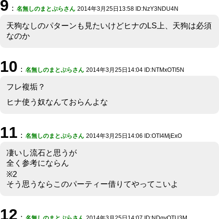
9
：
名無しのまとぷらさん
2014年3月25日13:58 ID:NzY3NDU4N
天狗なしのパターンも見たいけどヒナのLS上、天狗は必須
なのか
10
：
名無しのまとぷらさん
2014年3月25日14:04 ID:NTMxOTI5N
フレ複垢？
ヒナ使う奴なんておらんよな
11
：
名無しのまとぷらさん
2014年3月25日14:06 ID:OTI4MjExO
凄いし流石と思うが
全く参考にならん
※2
そう思うならこのパーティー借りてやってこいよ
12
：
名無しのまとぷらさん
2014年3月25日14:07 ID:NDgyOTU3M