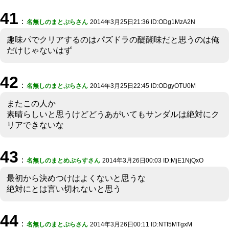
41
：
名無しのまとぷらさん
2014年3月25日21:36 ID:ODg1MzA2N
趣味パでクリアするのはパズドラの醍醐味だと思うのは俺
だけじゃないはず
42
：
名無しのまとぷらさん
2014年3月25日22:45 ID:ODgyOTU0M
またこの人か
素晴らしいと思うけどどうあがいてもサンダルは絶対にク
リアできないな
43
：
名無しのまとめぷらすさん
2014年3月26日00:03 ID:MjE1NjQxO
最初から決めつけはよくないと思うな
絶対にとは言い切れないと思う
44
：
名無しのまとぷらさん
2014年3月26日00:11 ID:NTI5MTgxM