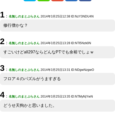
1
：
名無しのまとぷらさん
2014年3月25日12:38 ID:NzY3NDU4N
修行僧かな？
2
：
名無しのまとぷらさん
2014年3月25日13:28 ID:NTI5Nzk0N
すごいけどall297ならどんなPTでも余裕でしょｗ
3
：
名無しのまとぷらさん
2014年3月25日13:31 ID:NDgwNzgwO
フロア４のパズルがうますぎる
4
：
名無しのまとぷらさん
2014年3月25日13:35 ID:NTMyNjYwN
どうせ天狗かと思いました。