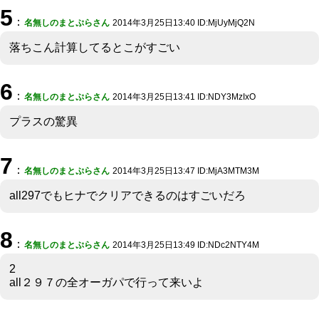
5
：
名無しのまとぷらさん
2014年3月25日13:40 ID:MjUyMjQ2N
落ちこん計算してるとこがすごい
6
：
名無しのまとぷらさん
2014年3月25日13:41 ID:NDY3MzIxO
プラスの驚異
7
：
名無しのまとぷらさん
2014年3月25日13:47 ID:MjA3MTM3M
all297でもヒナでクリアできるのはすごいだろ
8
：
名無しのまとぷらさん
2014年3月25日13:49 ID:NDc2NTY4M
2
all２９７の全オーガパで行って来いよ