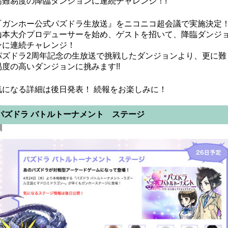
高難易度の降臨ダンジョンに連続チャレンジ！!
『ガンホー公式パズドラ生放送』をニコニコ超会議で実施決定
山本大介プロデューサーを始め、ゲストを招いて、降臨ダンジ
ンに連続チャレンジ！
パズドラ2周年記念の生放送で挑戦したダンジョンより、更に難
易度の高いダンジョンに挑みます!!
気になる詳細は後日発表！ 続報をお楽しみに！
パズドラ バトルトーナメント ステージ