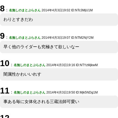
8
：
名無しのまとぷらさん
2014年4月3日19:02 ID:NTc3MjU1M
わりとすきだわ
9
：
名無しのまとぷらさん
2014年4月3日19:07 ID:NTM2NjY2M
早く他のライダーも究極きて欲しいなー
10
：
名無しのまとぷらさん
2014年4月3日19:16 ID:NTYzMjkwM
闇属性かわいいれす
11
：
名無しのまとぷらさん
2014年4月3日19:50 ID:Mjk5NDg1M
事ある毎に女体化される三蔵法師可愛い
12