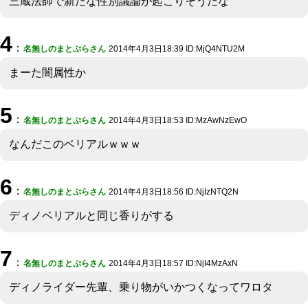
三蔵法師で新たな性別議論が起こりそうだな
4
：
名無しのまとぷらさん
2014年4月3日18:39 ID:MjQ4NTU2M
まーた闇属性か
5
：
名無しのまとぷらさん
2014年4月3日18:53 ID:MzAwNzEwO
なんだこのベリアルｗｗｗ
6
：
名無しのまとぷらさん
2014年4月3日18:56 ID:NjIzNTQ2N
ディノベリアルと同じ香りがする
7
：
名無しのまとぷらさん
2014年4月3日18:57 ID:NjI4MzAxN
ディノライダー先輩、乗り物がいかつくなってワロタ