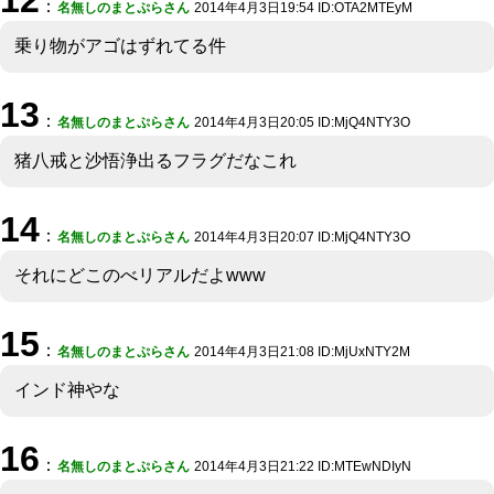
：
名無しのまとぷらさん
2014年4月3日19:54 ID:OTA2MTEyM
乗り物がアゴはずれてる件
13
：
名無しのまとぷらさん
2014年4月3日20:05 ID:MjQ4NTY3O
猪八戒と沙悟浄出るフラグだなこれ
14
：
名無しのまとぷらさん
2014年4月3日20:07 ID:MjQ4NTY3O
それにどこのべリアルだよwww
15
：
名無しのまとぷらさん
2014年4月3日21:08 ID:MjUxNTY2M
インド神やな
16
：
名無しのまとぷらさん
2014年4月3日21:22 ID:MTEwNDIyN