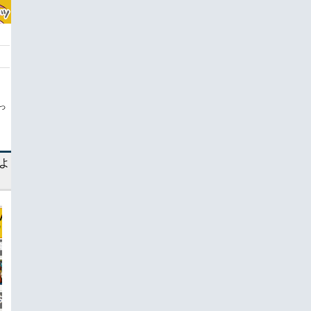
作っ
たよ