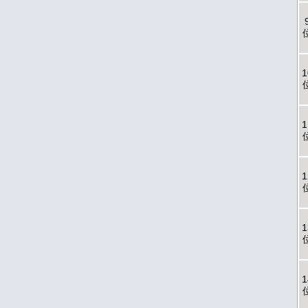
1
1
1
1
1