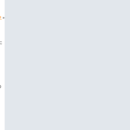
？
»
た
の