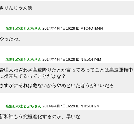
きりんじゃん笑
5
：
名無しのまとぷらさん
2014年4月7日16:28 ID:MTQ4OTM4N
やったわ。
6
：
名無しのまとぷらさん
2014年4月7日16:28 ID:NTc5OTY4M
管理人わざわざ高速降りたとか言ってるってことは高速運転中
に携帯見てるってことだよな？
さすがにそれは危ないからやめといたほうがいいだろ
7
：
名無しのまとぷらさん
2014年4月7日16:29 ID:NTc5OTI2M
新和神もう究極進化するのか、早いな