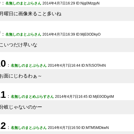
8
：
名無しのまとぷらさん
2014年4月7日16:29 ID:Njg0MzgyN
月曜日に画像来ること多いね
9
：
名無しのまとぷらさん
2014年4月7日16:39 ID:MjE0ODkyO
こいつだけ早いな
10
：
名無しのまとぷらさん
2014年4月7日16:44 ID:NTc5OTA4N
お面にじわるわぁ～
11
：
名無しのまとめぷらすさん
2014年4月7日16:45 ID:MjE0ODg4M
分岐じゃないのかー
12
：
名無しのまとぷらさん
2014年4月7日16:50 ID:MTM5MDkwN