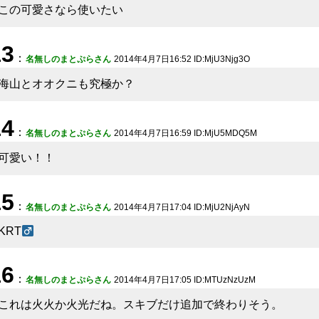
この可愛さなら使いたい
13
：
名無しのまとぷらさん
2014年4月7日16:52 ID:MjU3Njg3O
海山とオオクニも究極か？
14
：
名無しのまとぷらさん
2014年4月7日16:59 ID:MjU5MDQ5M
可愛い！！
15
：
名無しのまとぷらさん
2014年4月7日17:04 ID:MjU2NjAyN
KRT
16
：
名無しのまとぷらさん
2014年4月7日17:05 ID:MTUzNzUzM
これは火火か火光だね。スキブだけ追加で終わりそう。