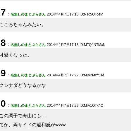
17
：
名無しのまとぷらさん
2014年4月7日17:18 ID:NTc5OTc4M
こころちゃんみたい。
18
：
名無しのまとぷらさん
2014年4月7日17:18 ID:MTQ4NTMxN
可愛くなった。
19
：
名無しのまとぷらさん
2014年4月7日17:22 ID:MjA2MzY1M
クシナダどうなるかな
20
：
名無しのまとぷらさん
2014年4月7日17:29 ID:MjA1OTk4O
この調子で海山にも…
てか、両サイドの違和感がwww