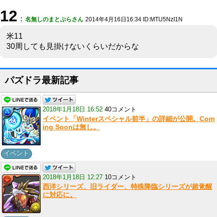
12
：
名無しのまとぷらさん
2014年4月16日16:34 ID:MTU5NzI1N
米11
30周しても見掛けないくらいだからな
パズドラ最新記事
2018年1月18日 16:52
40コメント
イベント「Winterスペシャル前半」の詳細が公開。Com
ing Soonは無し。
イベント
2018年1月18日 12:27
10コメント
西洋シリーズ、旧ライダー、特殊降臨シリーズが超覚醒
に対応に。