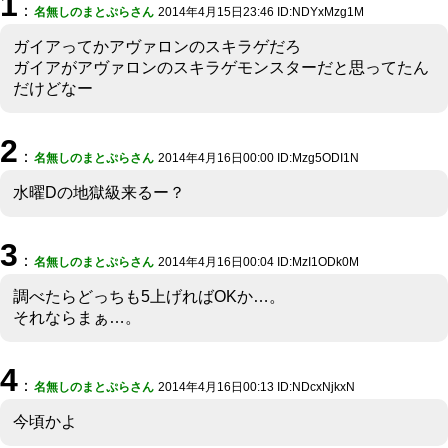
1
：
名無しのまとぷらさん
2014年4月15日23:46 ID:NDYxMzg1M
ガイアってかアヴァロンのスキラゲだろ
ガイアがアヴァロンのスキラゲモンスターだと思ってたん
だけどなー
2
：
名無しのまとぷらさん
2014年4月16日00:00 ID:Mzg5ODI1N
水曜Dの地獄級来るー？
3
：
名無しのまとぷらさん
2014年4月16日00:04 ID:MzI1ODk0M
調べたらどっちも5上げればOKか…。
それならまぁ…。
4
：
名無しのまとぷらさん
2014年4月16日00:13 ID:NDcxNjkxN
今頃かよ