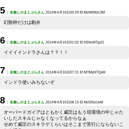
5
：
名無しのまとぷらさん
2014年4月16日00:29 ID:MzM0Mzc3M
幻獣枠だけは勘弁
6
：
名無しのまとぷらさん
2014年4月16日01:02 ID:NDkxMTgzO
イイイインドラさんは？？！！
7
：
名無しのまとぷらさん
2014年4月16日07:31 ID:MTMyNTQxM
インドラ使いみちないぞ
8
：
名無しのまとぷらさん
2014年4月16日08:15 ID:MzI3NzcwM
オーバードガイアはともかく威圧はもう現環境の中じゃた
いしたスキルじゃなくなってるからなぁ
せめて威圧のスキラゲくらいはそこまで苦行にならないこ