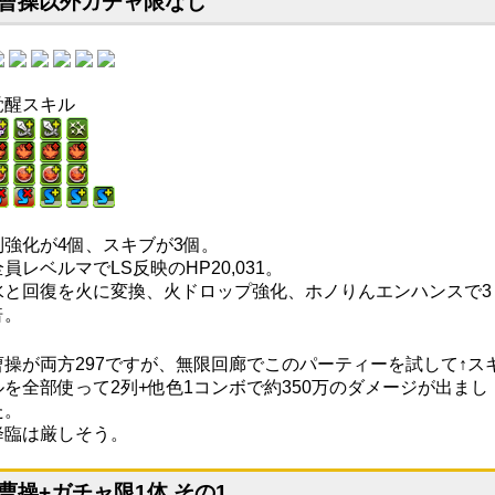
曹操以外ガチャ限なし
覚醒スキル
列強化が4個、スキブが3個。
全員レベルマでLS反映のHP20,031。
水と回復を火に変換、火ドロップ強化、ホノりんエンハンスで3
倍。
曹操が両方297ですが、無限回廊でこのパーティーを試して↑ス
ルを全部使って2列+他色1コンボで約350万のダメージが出まし
た。
降臨は厳しそう。
曹操+ガチャ限1体 その1