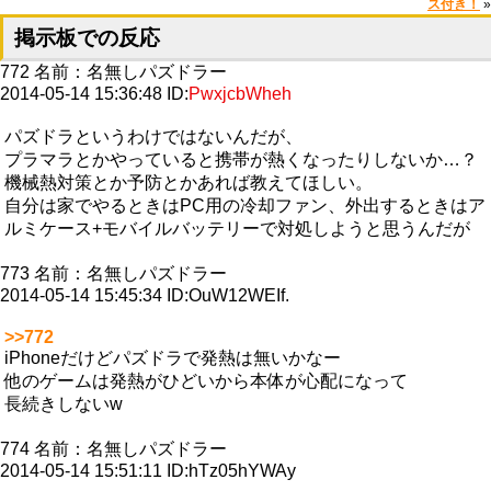
ス付き！
»
掲示板での反応
772
名前：
名無しパズドラー
2014-05-14 15:36:48
ID:
PwxjcbWheh
パズドラというわけではないんだが、
プラマラとかやっていると携帯が熱くなったりしないか…？
機械熱対策とか予防とかあれば教えてほしい。
自分は家でやるときはPC用の冷却ファン、外出するときはア
ルミケース+モバイルバッテリーで対処しようと思うんだが
773
名前：
名無しパズドラー
2014-05-14 15:45:34
ID:OuW12WEIf.
>>772
iPhoneだけどパズドラで発熱は無いかなー
他のゲームは発熱がひどいから本体が心配になって
長続きしないw
774
名前：
名無しパズドラー
2014-05-14 15:51:11
ID:hTz05hYWAy