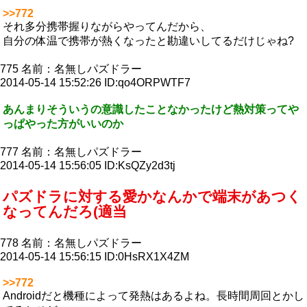
>>772
それ多分携帯握りながらやってんだから、
自分の体温で携帯が熱くなったと勘違いしてるだけじゃね?
775
名前：
名無しパズドラー
2014-05-14 15:52:26
ID:qo4ORPWTF7
あんまりそういうの意識したことなかったけど熱対策ってや
っぱやった方がいいのか
777
名前：
名無しパズドラー
2014-05-14 15:56:05
ID:KsQZy2d3tj
パズドラに対する愛かなんかで端末があつく
なってんだろ(適当
778
名前：
名無しパズドラー
2014-05-14 15:56:15
ID:0HsRX1X4ZM
>>772
Androidだと機種によって発熱はあるよね。長時間周回とかし