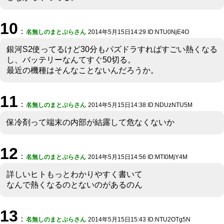
10
：
名無しのまとぷらさん
2014年5月15日14:29 ID:NTU0NjE4O
銀河S2使ってるけど30分もパズドラすればすごい熱くなる
し、バッテリーなんてすぐ50切る。
最近の機種はそんなことないんだろうか。
11
：
名無しのまとぷらさん
2014年5月15日14:38 ID:NDUzNTU5M
保冷剤って端末の内部が結露して危なくないか
12
：
名無しのまとぷらさん
2014年5月15日14:56 ID:MTI0MjY4M
詳しいヒトもっとわかりやすく書いて
なんで熱くなるのとないのがあるのん
13
：
名無しのまとぷらさん
2014年5月15日15:43 ID:NTU2OTg5N