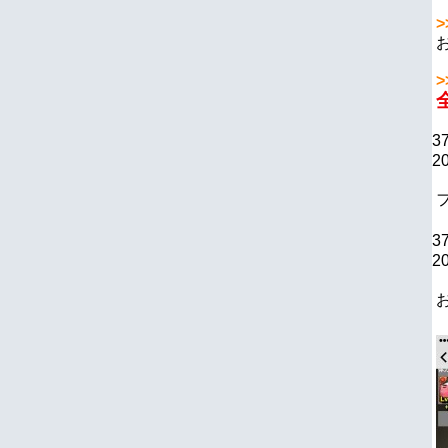
>
>
3
20
3
20