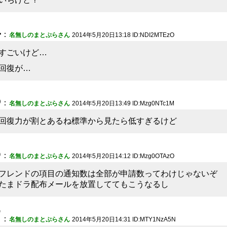
4
：
名無しのまとぷらさん
2014年5月20日13:18 ID:NDI2MTEzO
すごいけど…
回復が…
5
：
名無しのまとぷらさん
2014年5月20日13:49 ID:Mzg0NTc1M
回復力が割とあるね標準から見たら低すぎるけど
6
：
名無しのまとぷらさん
2014年5月20日14:12 ID:Mzg0OTAzO
フレンドの項目の通知数は全部が申請数ってわけじゃないぞ
たまドラ配布メールを放置しててもこうなるし
7
：
名無しのまとぷらさん
2014年5月20日14:31 ID:MTY1NzA5N