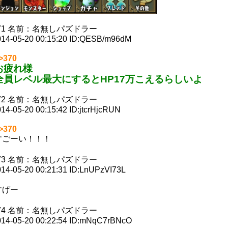
71
名前：
名無しパズドラー
14-05-20 00:15:20
ID:QESB/m96dM
>370
お疲れ様
全員レベル最大にするとHP17万こえるらしいよ
72
名前：
名無しパズドラー
14-05-20 00:15:42
ID:jtcrHjcRUN
>370
すごーい！！！
73
名前：
名無しパズドラー
14-05-20 00:21:31
ID:LnUPzVI73L
すげー
74
名前：
名無しパズドラー
14-05-20 00:22:54
ID:mNqC7rBNcO