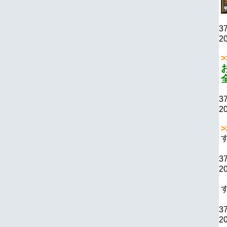
3
20
>
3
20
>
3
20
3
20