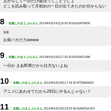
文からして一日だけ復活ってことでしょ
どこを読み取って月初めの一日が出てきたのか分からない
8
：
名無しのまとぷらさん
2014年6月24日16:50 ID:NzA3NTM3N
※4
お前バカだろwwww
9
：
名無しのまとぷらさん
2014年6月24日17:25 ID:NTA3NTU0M
一日か まあ即席だから仕方ないよね
10
：
名無しのまとぷらさん
2014年6月24日17:34 ID:NTI3MzM2O
アニメにあわせてだから29日にやるんじゃない？
11
：
名無しのまとぷらさん
2014年6月24日19:03 ID:NzM2NzU5O