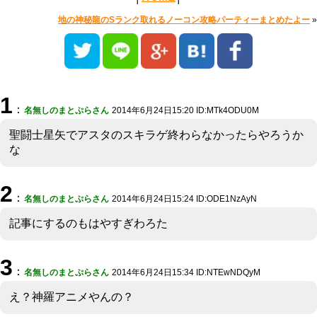
地の神秘龍のSランク取れるノーコン攻略パーティーまとめたよー
»
1
：
名無しのまとぷらさん
2014年6月24日15:20 ID:MTk4ODU0M
聖闘士星矢でアスタのスキラゲ終わらなかったらやろうか
な
2
：
名無しのまとぷらさん
2014年6月24日15:24 ID:ODE1NzAyN
記事にするのもはやすぎわろた
3
：
名無しのまとぷらさん
2014年6月24日15:34 ID:NTEwNDQyM
え？神羅アニメやんの？