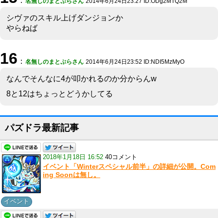
：
名無しのまとぷらさん
2014年6月24日23:27 ID:ODg2MTQ2M
シヴァのスキル上げダンジョンか
やらねば
16
：
名無しのまとぷらさん
2014年6月24日23:52 ID:NDI5MzMyO
なんでそんなに4が叩かれるのか分からんw
8と12はちょっとどうかしてる
パズドラ最新記事
2018年1月18日 16:52
40コメント
イベント「Winterスペシャル前半」の詳細が公開。Com
ing Soonは無し。
イベント