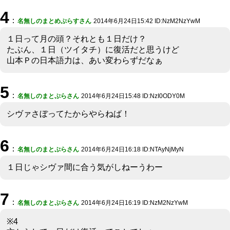
4
：
名無しのまとめぷらすさん
2014年6月24日15:42 ID:NzM2NzYwM
１日って月の頭？それとも１日だけ？
たぶん、１日（ツイタチ）に復活だと思うけど
山本Ｐの日本語力は、あい変わらずだなぁ
5
：
名無しのまとぷらさん
2014年6月24日15:48 ID:NzI0ODY0M
シヴァさぼってたからやらねば！
6
：
名無しのまとぷらさん
2014年6月24日16:18 ID:NTAyNjMyN
１日じゃシヴァ間に合う気がしねーうわー
7
：
名無しのまとぷらさん
2014年6月24日16:19 ID:NzM2NzYwM
※4