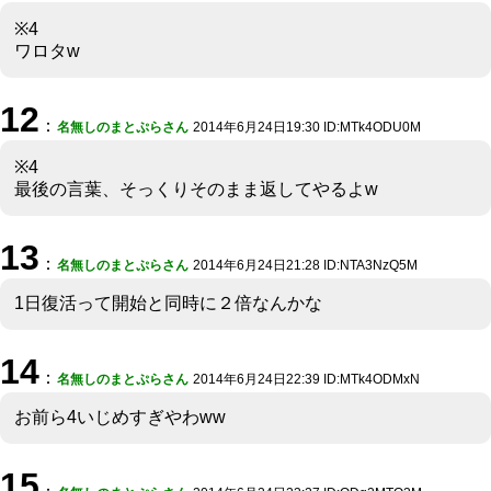
※4
ワロタw
12
：
名無しのまとぷらさん
2014年6月24日19:30 ID:MTk4ODU0M
※4
最後の言葉、そっくりそのまま返してやるよw
13
：
名無しのまとぷらさん
2014年6月24日21:28 ID:NTA3NzQ5M
1日復活って開始と同時に２倍なんかな
14
：
名無しのまとぷらさん
2014年6月24日22:39 ID:MTk4ODMxN
お前ら4いじめすぎやわww
15