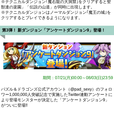
※テクニカルダンジョン｢魔石龍の大洞窟｣をクリアすると聖
獣達の楽園」「伝説の山道」が同時に出現します。
※テクニカルダンジョンはノーマルダンジョン｢魔王の城｣を
クリアするとプレイできるようになります。
第3弾！ 新ダンジョン「アンケートダンジョン9」登場！
期間：07/21(月)00:00～08/03(日)23:59
パズル＆ドラゴンズ公式アカウント（@pad_sexy）のフォロ
ワー1,000,000人突破記念で実施したTwitter連動アンケートに
より登場モンスターが決定した「アンケートダンジョン9」
がついに登場!!