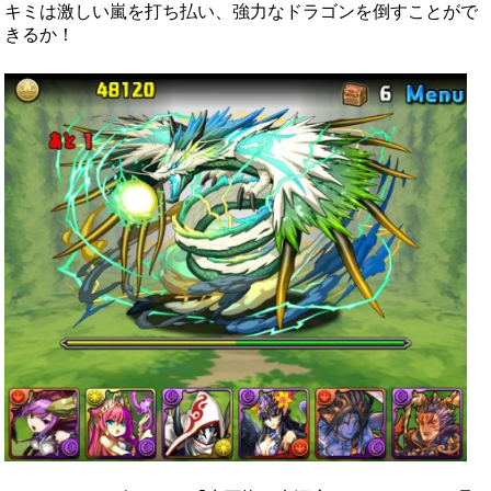
キミは激しい嵐を打ち払い、強力なドラゴンを倒すことがで
きるか！