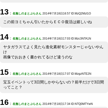
13
：
名無しのまとぷらさん
2014年7月18日16:57 ID:MzQ2MzI1O
この前ヨミちゃん引いたからＥＣＯ復活は嬉しいね
14
：
名無しのまとぷらさん
2014年7月18日17:03 ID:Mzc3NTA1N
ヤタガラスてよく見たら進化素材モンスターじゃないやん
け
画像でおおきく書かれてるけど違うのな
15
：
名無しのまとぷらさん
2014年7月18日17:07 ID:MzgzNTE2N
宝玉イベントって3日間しかやらないの？前半だけで3日間
ってこと？
16
：
名無しのまとぷらさん
2014年7月18日17:34 ID:NTQ0MTYwN