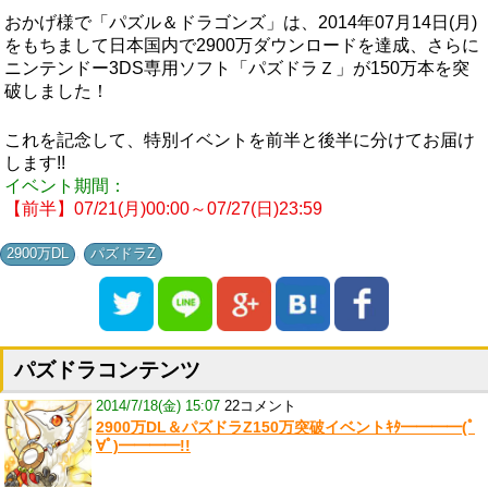
おかげ様で「パズル＆ドラゴンズ」は、2014年07月14日(月)
をもちまして日本国内で2900万ダウンロードを達成、さらに
ニンテンドー3DS専用ソフト「パズドラＺ」が150万本を突
破しました！
これを記念して、特別イベントを前半と後半に分けてお届け
します!!
イベント期間：
【前半】07/21(月)00:00～07/27(日)23:59
,
2900万DL
パズドラZ
パズドラコンテンツ
2014/7/18(金) 15:07
22コメント
2900万DL＆パズドラZ150万突破イベントｷﾀ━━━━(ﾟ
∀ﾟ)━━━━!!