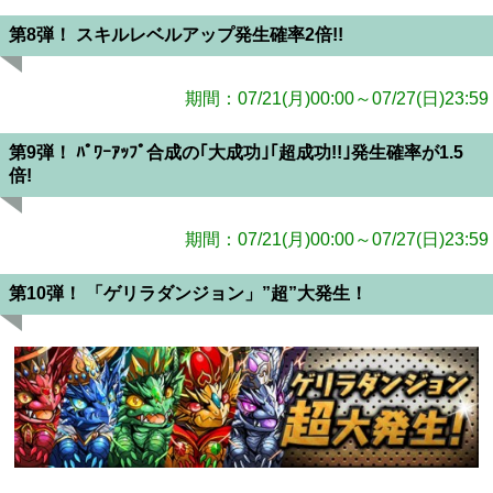
第8弾！ スキルレベルアップ発生確率2倍!!
期間：07/21(月)00:00～07/27(日)23:59
第9弾！ ﾊﾟﾜｰｱｯﾌﾟ合成の｢大成功｣｢超成功!!｣発生確率が1.5
倍!
期間：07/21(月)00:00～07/27(日)23:59
第10弾！ 「ゲリラダンジョン」”超”大発生！