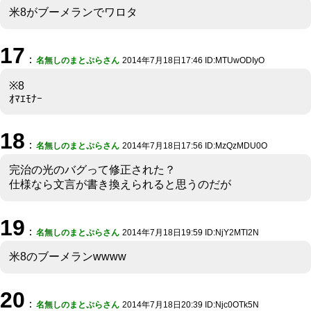
米8がブーメランでワロタ
17
：
名無しのまとぷらさん
2014年7月18日17:46 ID:MTUwODIyO
※8
ｵﾏｴﾓﾅｰ
18
：
名無しのまとぷらさん
2014年7月18日17:56 ID:MzQzMDU0O
完治の光のバグって修正された？
仕様なら文言が書き換えられると思うのだが
19
：
名無しのまとぷらさん
2014年7月18日19:59 ID:NjY2MTI2N
米8のブーメランwwww
20
：
名無しのまとぷらさん
2014年7月18日20:39 ID:Njc0OTk5N