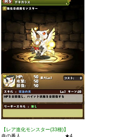
【レア進化モンスター(33種)】
炎の番人 ★4