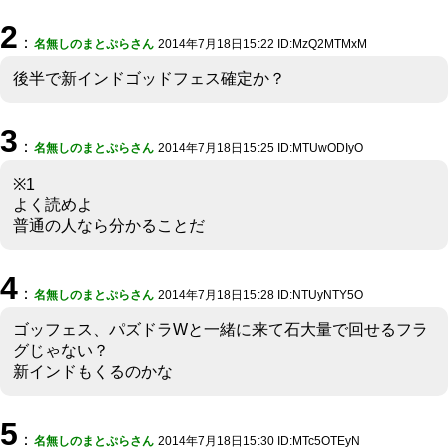
2
：
名無しのまとぷらさん
2014年7月18日15:22 ID:MzQ2MTMxM
後半で新インドゴッドフェス確定か？
3
：
名無しのまとぷらさん
2014年7月18日15:25 ID:MTUwODIyO
※1
よく読めよ
普通の人なら分かることだ
4
：
名無しのまとぷらさん
2014年7月18日15:28 ID:NTUyNTY5O
ゴッフェス、パズドラWと一緒に来て石大量で回せるフラ
グじゃない？
新インドもくるのかな
5
：
名無しのまとぷらさん
2014年7月18日15:30 ID:MTc5OTEyN