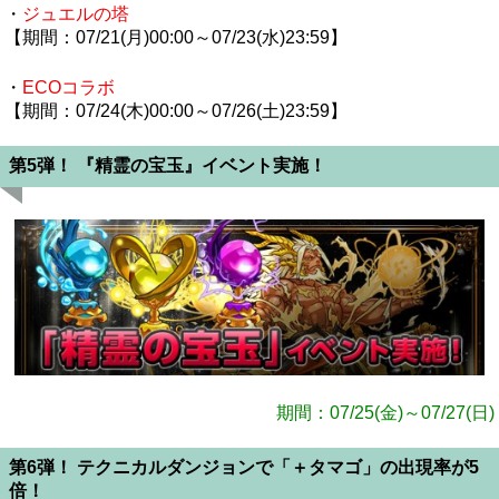
・
ジュエルの塔
【期間：07/21(月)00:00～07/23(水)23:59】
・
ECOコラボ
【期間：07/24(木)00:00～07/26(土)23:59】
第5弾！ 『精霊の宝玉』イベント実施！
期間：07/25(金)～07/27(日)
第6弾！ テクニカルダンジョンで「＋タマゴ」の出現率が5
倍！