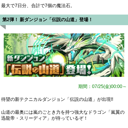
最大で7日分、合計で7個の魔法石。
第2弾！ 新ダンジョン「伝説の山道」登場！
期間：07/25(金)00:00～
待望の新テクニカルダンジョン「伝説の山道」が出現!!
山道の最奥には嵐のごとき力を持つ強大なドラゴン「嵐翼の
迅龍帝・スリーディア」が待っているぞ！