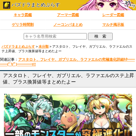
パズドラまとめぷらす
キャラ図鑑
アーマー図鑑
レーダー図鑑
ゲリラ時間割
ノーコンパまとめ
マルチ掲示板
パズドラまとめぷらす
>
未分類
>
アスタロト、フレイヤ、ガブリエル、ラファエルのス
テ上昇値、プラス換算値等まとめたよー
関連記事：
アスタロト、フレイヤ、ガブリエル、ラファエルの究極進化詳細ｷﾀ━━
━━(ﾟ∀ﾟ)━━━━ｯ!!
アスタロト、フレイヤ、ガブリエル、ラファエルのステ上昇
値、プラス換算値等まとめたよー