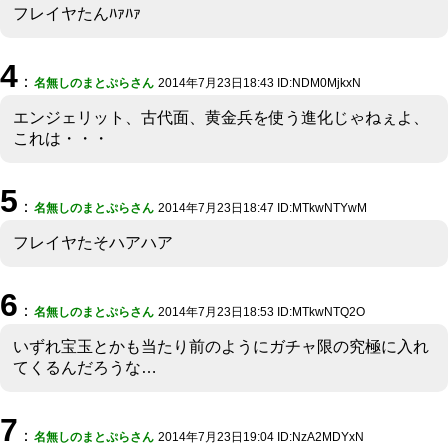
フレイヤたんﾊｧﾊｧ
4
：
名無しのまとぷらさん
2014年7月23日18:43 ID:NDM0MjkxN
エンジェリット、古代面、黄金兵を使う進化じゃねぇよ、
これは・・・
5
：
名無しのまとぷらさん
2014年7月23日18:47 ID:MTkwNTYwM
フレイヤたそハアハア
6
：
名無しのまとぷらさん
2014年7月23日18:53 ID:MTkwNTQ2O
いずれ宝玉とかも当たり前のようにガチャ限の究極に入れ
てくるんだろうな…
7
：
名無しのまとぷらさん
2014年7月23日19:04 ID:NzA2MDYxN