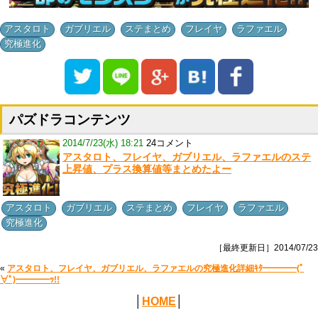
,
,
,
,
,
アスタロト
ガブリエル
ステまとめ
フレイヤ
ラファエル
究極進化
パズドラコンテンツ
2014/7/23(水) 18:21
24コメント
アスタロト、フレイヤ、ガブリエル、ラファエルのステ
上昇値、プラス換算値等まとめたよー
,
,
,
,
,
アスタロト
ガブリエル
ステまとめ
フレイヤ
ラファエル
究極進化
［最終更新日］2014/07/23
«
アスタロト、フレイヤ、ガブリエル、ラファエルの究極進化詳細ｷﾀ━━━━(ﾟ
∀ﾟ)━━━━ｯ!!
│
HOME
│