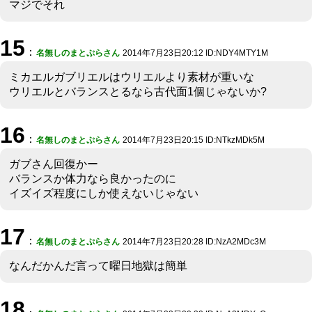
マジでそれ
15
：
名無しのまとぷらさん
2014年7月23日20:12 ID:NDY4MTY1M
ミカエルガブリエルはウリエルより素材が重いな
ウリエルとバランスとるなら古代面1個じゃないか?
16
：
名無しのまとぷらさん
2014年7月23日20:15 ID:NTkzMDk5M
ガブさん回復かー
バランスか体力なら良かったのに
イズイズ程度にしか使えないじゃない
17
：
名無しのまとぷらさん
2014年7月23日20:28 ID:NzA2MDc3M
なんだかんだ言って曜日地獄は簡単
18