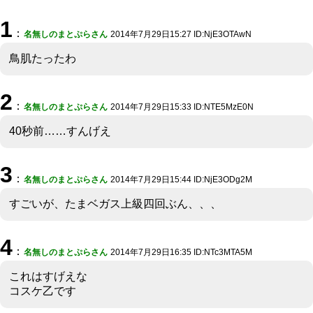
1
：
名無しのまとぷらさん
2014年7月29日15:27 ID:NjE3OTAwN
鳥肌たったわ
2
：
名無しのまとぷらさん
2014年7月29日15:33 ID:NTE5MzE0N
40秒前……すんげえ
3
：
名無しのまとぷらさん
2014年7月29日15:44 ID:NjE3ODg2M
すごいが、たまベガス上級四回ぶん、、、
4
：
名無しのまとぷらさん
2014年7月29日16:35 ID:NTc3MTA5M
これはすげえな
コスケ乙です