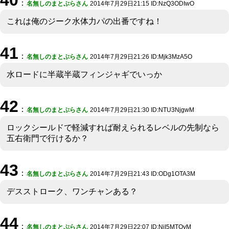
：
名無しのまとぷらさん
2014年7月29日21:15 ID:NzQ3ODIwO
これは俺のジーク水体力パの出番ですね！
41
：
名無しのまとぷらさん
2014年7月29日21:26 ID:Mjk3MzA5O
水ロードに半蔵半蔵フィンジャギでいっか
42
：
名無しのまとぷらさん
2014年7月29日21:30 ID:NTU3NjgwM
ロックシールドで軽減すれば耐えられるレベルの先制なら
五右衛門で行けるか？
43
：
名無しのまとぷらさん
2014年7月29日21:43 ID:ODg1OTA3M
デスストローク、ワンチャンある？
44
：
名無しのまとぷらさん
2014年7月29日22:07 ID:NjI5MTQyM