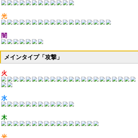
光
闇
メインタイプ「攻撃」
火
水
木
光