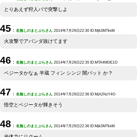
とりあえず狩人パで突撃しよ
45
：
名無しのまとぷらさん
2014年7月29日22:30 ID:Mjk3MTkxM
火攻撃でアパンダ抜けてます
46
：
名無しのまとぷらさん
2014年7月29日22:35 ID:MTA4MDE1O
ベジータかなぁ 半蔵 フィン シンジ 闇バット か？
47
：
名無しのまとぷらさん
2014年7月29日22:36 ID:MjA2NzY4O
悟空とベジータが輝きそう
48
：
名無しのまとぷらさん
2014年7月29日22:36 ID:Mjk3MTkxM
光体力にリクーム