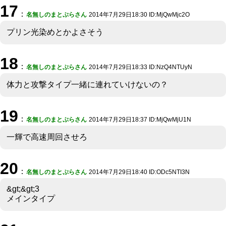
17
：
名無しのまとぷらさん
2014年7月29日18:30 ID:MjQwMjc2O
プリン光染めとかよさそう
18
：
名無しのまとぷらさん
2014年7月29日18:33 ID:NzQ4NTUyN
体力と攻撃タイプ一緒に連れていけないの？
19
：
名無しのまとぷらさん
2014年7月29日18:37 ID:MjQwMjU1N
一輝で高速周回させろ
20
：
名無しのまとぷらさん
2014年7月29日18:40 ID:ODc5NTI3N
&gt;&gt;3
メインタイプ