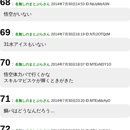
68
：
名無しのまとぷらさん
2014年7月30日14:53 ID:NjUyMzA3N
悟空がいない
69
：
名無しのまとぷらさん
2014年7月30日16:19 ID:NTc2OTQzM
31水アイスもいない
70
：
名無しのまとぷらさん
2014年7月30日18:07 ID:MTExNDY1O
悟空体力パで行くかな
スキルマビスケが輝くときがきた
71
：
名無しのまとぷらさん
2014年7月30日23:20 ID:MTExMzAyO
鰤パはどうなんだろう…
72