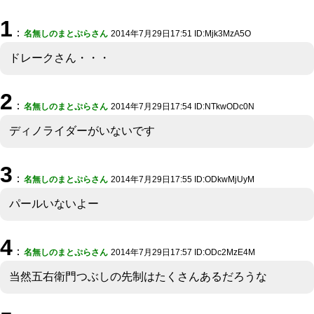
1
：
名無しのまとぷらさん
2014年7月29日17:51 ID:Mjk3MzA5O
ドレークさん・・・
2
：
名無しのまとぷらさん
2014年7月29日17:54 ID:NTkwODc0N
ディノライダーがいないです
3
：
名無しのまとぷらさん
2014年7月29日17:55 ID:ODkwMjUyM
パールいないよー
4
：
名無しのまとぷらさん
2014年7月29日17:57 ID:ODc2MzE4M
当然五右衛門つぶしの先制はたくさんあるだろうな