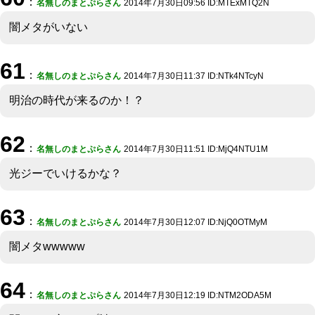
：
名無しのまとぷらさん
2014年7月30日09:56 ID:MTExMTQ2N
闇メタがいない
61
：
名無しのまとぷらさん
2014年7月30日11:37 ID:NTk4NTcyN
明治の時代が来るのか！？
62
：
名無しのまとぷらさん
2014年7月30日11:51 ID:MjQ4NTU1M
光ジーでいけるかな？
63
：
名無しのまとぷらさん
2014年7月30日12:07 ID:NjQ0OTMyM
闇メタwwwww
64
：
名無しのまとぷらさん
2014年7月30日12:19 ID:NTM2ODA5M