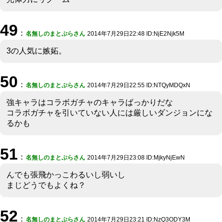
49
：
名無しのまとぷらさん
2014年7月29日22:48 ID:NjE2Njk5M
3の人気に嫉妬。
50
：
名無しのまとぷらさん
2014年7月29日22:55 ID:NTQyMDQxN
強キャラはコラボガチャのキャラばっかりだな
コラボガチャを引いていない人には厳しいダンジョンにな
るかも
51
：
名無しのまとぷらさん
2014年7月29日23:08 ID:MjkyNjEwN
んでも張飛かっこわるいし弱いし
まじどうでもよくね？
52
：
名無しのまとぷらさん
2014年7月29日23:21 ID:NzQ3ODY3M