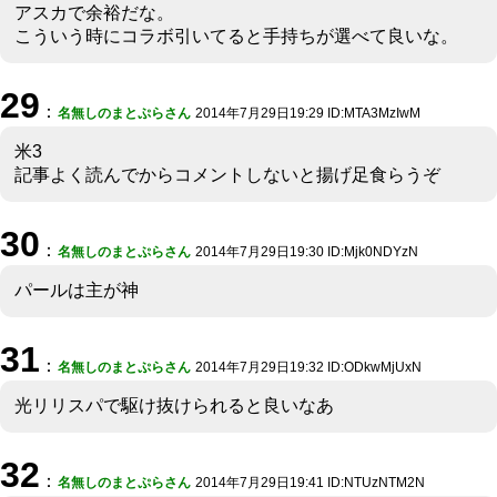
アスカで余裕だな。
こういう時にコラボ引いてると手持ちが選べて良いな。
29
：
名無しのまとぷらさん
2014年7月29日19:29 ID:MTA3MzIwM
米3
記事よく読んでからコメントしないと揚げ足食らうぞ
30
：
名無しのまとぷらさん
2014年7月29日19:30 ID:Mjk0NDYzN
パールは主が神
31
：
名無しのまとぷらさん
2014年7月29日19:32 ID:ODkwMjUxN
光リリスパで駆け抜けられると良いなあ
32
：
名無しのまとぷらさん
2014年7月29日19:41 ID:NTUzNTM2N