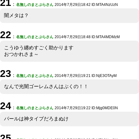
21
：
名無しのまとぷらさん
2014年7月29日18:42 ID:MTA4NzUzN
闇メタは？
22
：
名無しのまとぷらさん
2014年7月29日18:48 ID:MTA4MDMzM
こうゆう纏めすごく助かります
おつかれさま～
23
：
名無しのまとぷらさん
2014年7月29日19:21 ID:NjE3OTAyM
なんで光闇ゴーレムさんはぶくの！！
24
：
名無しのまとぷらさん
2014年7月29日19:22 ID:Mjg0MDE0N
パールは神タイプだろまぬけ
25