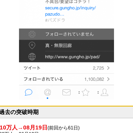
過去の突破時期
110万人→08月19日
(前回から61日)