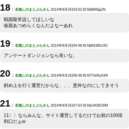
18
：
名無しのまとぷらさん
2014年9月3日03:02 ID:NjM0Njg2N
戦国龍常設してほしいな
仮面あつめらくなんだよなーあれ
19
：
名無しのまとぷらさん
2014年9月3日04:48 ID:NjM1MDc3O
アンケートダンジョンなら良いな。
20
：
名無しのまとぷらさん
2014年9月3日06:49 ID:NTYwNzA3N
斜め上を行く運営だからな、、、意外なのにしてきそう
21
：
名無しのまとぷらさん
2014年9月3日07:03 ID:NjU4ODU0M
11〉〉ならみんな。サイト運営してるだけでお前の100倍
利口だぉw