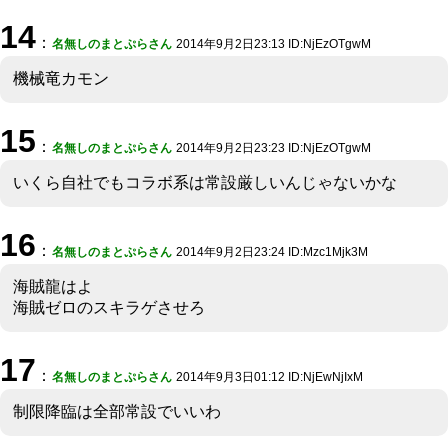
14
：
名無しのまとぷらさん
2014年9月2日23:13 ID:NjEzOTgwM
機械竜カモン
15
：
名無しのまとぷらさん
2014年9月2日23:23 ID:NjEzOTgwM
いくら自社でもコラボ系は常設厳しいんじゃないかな
16
：
名無しのまとぷらさん
2014年9月2日23:24 ID:Mzc1Mjk3M
海賊龍はよ
海賊ゼロのスキラゲさせろ
17
：
名無しのまとぷらさん
2014年9月3日01:12 ID:NjEwNjIxM
制限降臨は全部常設でいいわ