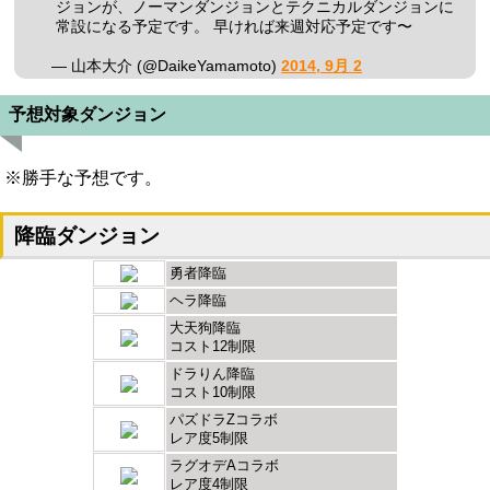
ジョンが、ノーマンダンジョンとテクニカルダンジョンに
常設になる予定です。 早ければ来週対応予定です〜
— 山本大介 (@DaikeYamamoto)
2014, 9月 2
予想対象ダンジョン
※勝手な予想です。
降臨ダンジョン
勇者降臨
ヘラ降臨
大天狗降臨
コスト12制限
ドラりん降臨
コスト10制限
パズドラZコラボ
レア度5制限
ラグオデAコラボ
レア度4制限