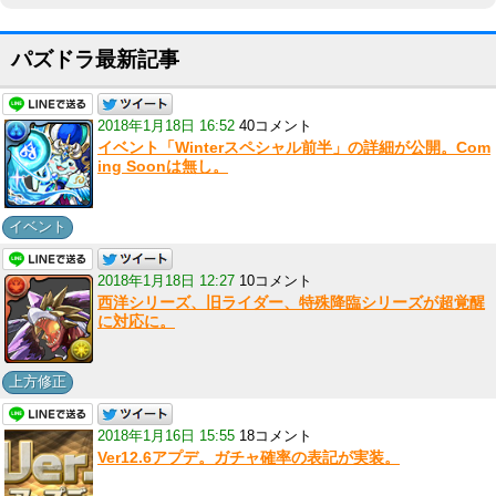
パズドラ最新記事
2018年1月18日 16:52
40コメント
イベント「Winterスペシャル前半」の詳細が公開。Com
ing Soonは無し。
イベント
2018年1月18日 12:27
10コメント
西洋シリーズ、旧ライダー、特殊降臨シリーズが超覚醒
に対応に。
上方修正
2018年1月16日 15:55
18コメント
Ver12.6アプデ。ガチャ確率の表記が実装。