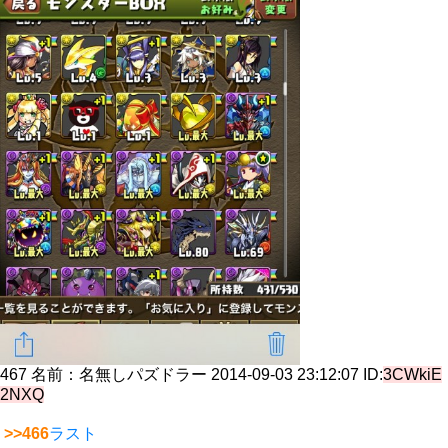
467
名前：
名無しパズドラー
2014-09-03 23:12:07
ID:
3CWkiE
2NXQ
>>466
ラスト