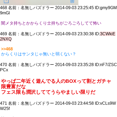
468
名前：
名無しパズドラー
2014-09-03 23:25:45
ID:gmy9GM
9mGl
闇メタ持ちとかからくり士持ちがごろごろしてて怖い
469
名前：
名無しパズドラー
2014-09-03 23:30:38
ID:
3CWkiE
2NXQ
>>468
からくりはサンタじゃ無いと弱くない？
470
名前：
名無しパズドラー
2014-09-03 23:35:28
ID:nF7/ZSC
PCx
やっぱ二年近く遊んでる人のBOXって割とガチャ
限豊富だな
フェス限も潤沢しててうらやましい限りだ
471
名前：
名無しパズドラー
2014-09-03 23:44:58
ID:vCLs9W
W25f