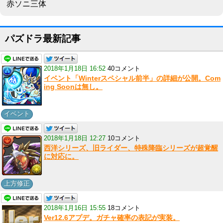
赤ソニ三体
パズドラ最新記事
2018年1月18日 16:52
40コメント
イベント「Winterスペシャル前半」の詳細が公開。Com
ing Soonは無し。
イベント
2018年1月18日 12:27
10コメント
西洋シリーズ、旧ライダー、特殊降臨シリーズが超覚醒
に対応に。
上方修正
2018年1月16日 15:55
18コメント
Ver12.6アプデ。ガチャ確率の表記が実装。