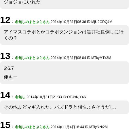
ジョジョにいれた
12
：
名無しのまとぷらさん
2014年10月31日06:36 ID:MjU2ODQ4M
アイマスコラボとかコラボダンジョンは黒井社長倒しに行
くの？
13
：
名無しのまとぷらさん
2014年10月31日08:04 ID:MTkyMTk3M
※6.7
俺もー
14
：
名無し
2014年10月31日21:33 ID:OTUxNjY4N
その他まどマギ入れた。パズドラと相性よさそうだし。
15
：
名無しのまとぷらさん
2014年11月4日18:44 ID:MTIyNzk2M