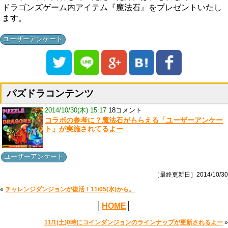
ドラゴンズゲーム内アイテム『魔法石』をプレゼントいたし
ます。
ユーザーアンケート
パズドラコンテンツ
2014/10/30(木) 15:17
18コメント
コラボの参考に？魔法石がもらえる「ユーザーアンケー
ト」が実施されてるよー
ユーザーアンケート
［最終更新日］2014/10/30
«
チャレンジダンジョンが復活！11/05(水)から。
│
HOME
│
11/1(土)0時にコインダンジョンのラインナップが更新されるよー
»