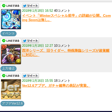
2018年1月18日 16:52
40コメント
イベント「Winterスペシャル前半」の詳細が公開。Com
ing Soonは無し。
イベント
2018年1月18日 12:27
10コメント
西洋シリーズ、旧ライダー、特殊降臨シリーズが超覚醒
に対応に。
上方修正
2018年1月16日 15:55
18コメント
Ver12.6アプデ。ガチャ確率の表記が実装。
アプデVer12.6