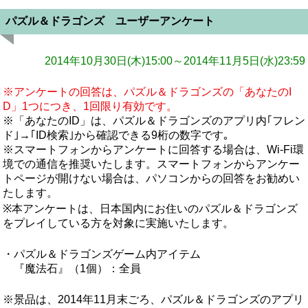
パズル＆ドラゴンズ ユーザーアンケート
2014年10月30日(木)15:00～2014年11月5日(水)23:59
※アンケートの回答は、パズル＆ドラゴンズの「あなたのI
D」1つにつき、1回限り有効です。
※「あなたのID」は、パズル＆ドラゴンズのアプリ内｢フレン
ド｣→｢ID検索｣から確認できる9桁の数字です｡
※スマートフォンからアンケートに回答する場合は、Wi-Fi環
境での通信を推奨いたします。スマートフォンからアンケー
トページが開けない場合は、パソコンからの回答をお勧めい
たします。
※本アンケートは、日本国内にお住いのパズル＆ドラゴンズ
をプレイしている方を対象に実施いたします。
・パズル＆ドラゴンズゲーム内アイテム
『魔法石』（1個）：全員
※景品は、2014年11月末ごろ、パズル＆ドラゴンズのアプリ