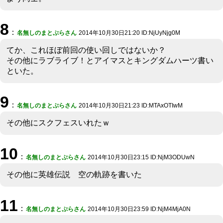
8
：
名無しのまとぷらさん
2014年10月30日21:20 ID:NjUyNjg0M
てか、これほぼ前回の使い回しではないか？
その他にラブライブ！とアイマスとキングダムハーツ書い
といた。
9
：
名無しのまとぷらさん
2014年10月30日21:23 ID:MTAxOTIwM
その他にスクフェスいれたｗ
10
：
名無しのまとぷらさん
2014年10月30日23:15 ID:NjM3ODUwN
その他に英雄伝説 空の軌跡を書いた
11
：
名無しのまとぷらさん
2014年10月30日23:59 ID:NjM4MjA0N