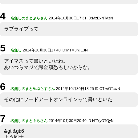
4
：
名無しのまとぷらさん
2014年10月30日17:31 ID:MzExNTAzN
ラブライブって
5
：
名無し
2014年10月30日17:40 ID:MTM3NjE3N
アイマスって書いといたわ。
あいつらマジで課金額恐ろしいからな。
6
：
名無しのまとめぷらすさん
2014年10月30日18:25 ID:OTIwOTcwN
その他にソードアートオンラインって書いといた
7
：
名無しのまとぷらさん
2014年10月30日20:40 ID:NTYyOTQyN
&gt;&gt;6
よう同士。