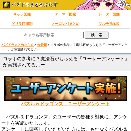
パズドラまとめぷらす
キャラ図鑑
アーマー図鑑
レーダー図鑑
ゲリラ時間割
ノーコンパまとめ
マルチ掲示板
パズドラまとめぷらす
>
未分類
>
コラボの参考に？魔法石がもらえる「ユーザーアンケ
ート」が実施されてるよー
コラボの参考に？魔法石がもらえる「ユーザーアンケート」
が実施されてるよー
パズル＆ドラゴンズ ユーザーアンケート
「パズル＆ドラゴンズ」のユーザーの皆様を対象に、アンケ
ートを実施いたします。
アンケートに回答していただいた方には、もれなくパズル＆