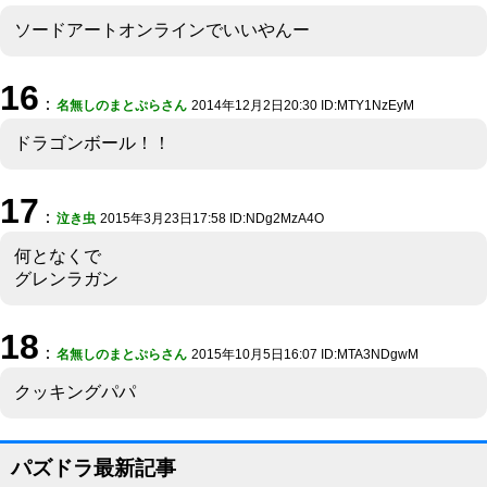
ソードアートオンラインでいいやんー
16
：
名無しのまとぷらさん
2014年12月2日20:30 ID:MTY1NzEyM
ドラゴンボール！！
17
：
泣き虫
2015年3月23日17:58 ID:NDg2MzA4O
何となくで
グレンラガン
18
：
名無しのまとぷらさん
2015年10月5日16:07 ID:MTA3NDgwM
クッキングパパ
パズドラ最新記事