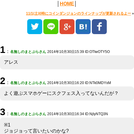
│
HOME
│
11/1(土)0時にコインダンジョンのラインナップが更新されるよー
»
1
：
名無しのまとぷらさん
2014年10月30日15:39 ID:OTIwOTY5O
アレス
2
：
名無しのまとぷらさん
2014年10月30日16:20 ID:NTk0MDYxM
よく遊ぶスマホゲーにスクフェス入ってないんだが？
3
：
名無しのまとぷらさん
2014年10月30日16:34 ID:NjIyNTQ3N
※1
ジョジョって言いたいのかな?