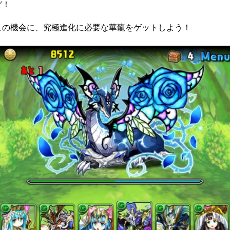
ぞ！
この機会に、究極進化に必要な華龍をゲットしよう！