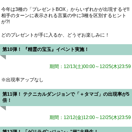
今年は3種の「プレゼントBOX」からいずれかが出現するぞ!!
相手のターンに表示される言葉の中に3種を区別するヒント
が?!
どのプレゼントが手に入るか、どうぞお楽しみに！
第10弾！ 『精霊の宝玉』イベント実施！
期間：12/13(土)00:00～12/25(木)23:59
※出現率アップなし
第11弾！ テクニカルダンジョンで「＋タマゴ」の出現率が5
倍！
期間：12/12(金)12:00～12/25(木)23:59
第12弾！ 「ゲリラダンジョン」”超”大発生！