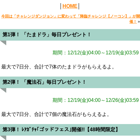
│
HOME
│
今回は「チャレンジダンジョン」に変わって「降臨チャレンジ【ノーコン】」が開
催！
»
第1弾！ 「たまドラ」毎日プレゼント！
期間：12/12(金)04:00～12/19(金)03:59
最大で7日分、合計で7体のたまドラがもらえるよ。
第2弾！ 「魔法石」毎日プレゼント！
期間：12/19(金)04:00～12/26(金)03:59
最大で7日分、合計で7個の魔法石がもらえるよ。
第3弾！ ﾚｱｶﾞﾁｬ｢ゴッドフェス｣開催!!【48時間限定】