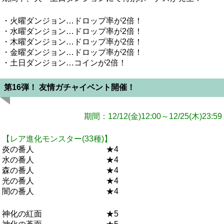
・火曜ダンジョン…ドロップ率が2倍！
・水曜ダンジョン…ドロップ率が2倍！
・木曜ダンジョン…ドロップ率が2倍！
・金曜ダンジョン…ドロップ率が2倍！
・土日ダンジョン…コインが2倍！
第16弾！ 友情ガチャイベント開催！
期間：12/12(金)12:00～12/25(木)23:59
【レア進化モンスター(33種)】
炎の番人 ★4
水の番人 ★4
森の番人 ★4
光の番人 ★4
闇の番人 ★4
神化の紅面 ★5