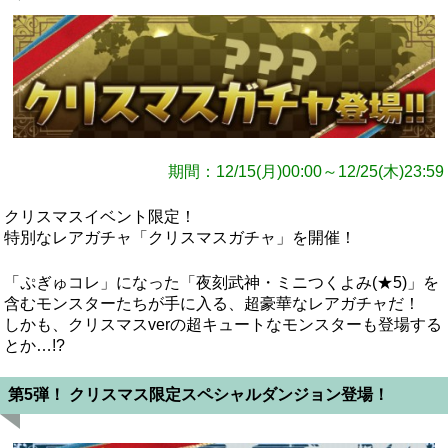
期間：12/15(月)00:00～12/25(木)23:59
クリスマスイベント限定！
特別なレアガチャ「クリスマスガチャ」を開催！
「ぷぎゅコレ」になった「夜刻武神・ミニつくよみ(★5)」を
含むモンスターたちが手に入る、超豪華なレアガチャだ！
しかも、クリスマスverの超キュートなモンスターも登場する
とか…!?
第5弾！ クリスマス限定スペシャルダンジョン登場！