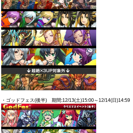
・ゴッドフェス(後半) 期間:12/13(土)15:00～12/14(日)14:59