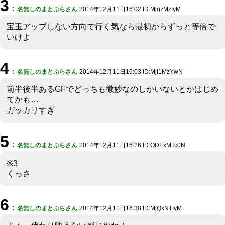
3
：
名無しのまとぷらさん
2014年12月11日16:02 ID:MjgzMzIyM
宝玉アップしない方向で行く気なら最初からずっと等倍で
いけよ
4
：
名無しのまとぷらさん
2014年12月11日16:03 ID:MjI1MzYwN
前半後半あるGFでどっちも微妙なのしかいないとかはじめ
てかも…
ガッカリすぎ
5
：
名無しのまとぷらさん
2014年12月11日16:26 ID:ODExMTc0N
※3
くっさ
6
：
名無しのまとぷらさん
2014年12月11日16:38 ID:MjQxNTIyM