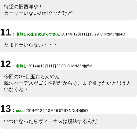
待望の旧西洋や！
カーリーいないのがクソだけど
11
：
名無しのまとめぷらすさん
2014年12月11日18:29 ID:MzM3Njg4O
たまドラいらない・・・
12
：
名無し
2014年12月11日23:03 ID:MzM3Njg5M
今回のGF目玉おらんやん…
脱法ハーデスがゴミ性能だからそこまで引きたいと思う人
いなくね？
13
：
oooo
2014年12月13日16:07 ID:NDc4NjI5O
いつになったらヴィーナスは脱法するんだ