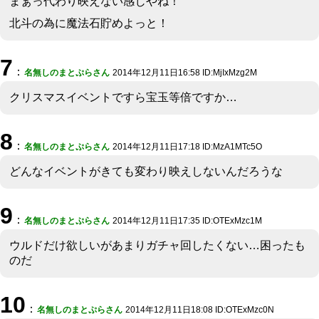
まぁっ代わり映えない感じやね！
北斗の為に魔法石貯めよっと！
7
：
名無しのまとぷらさん
2014年12月11日16:58 ID:MjIxMzg2M
クリスマスイベントですら宝玉等倍ですか…
8
：
名無しのまとぷらさん
2014年12月11日17:18 ID:MzA1MTc5O
どんなイベントがきても変わり映えしないんだろうな
9
：
名無しのまとぷらさん
2014年12月11日17:35 ID:OTExMzc1M
ウルドだけ欲しいがあまりガチャ回したくない…困ったも
のだ
10
：
名無しのまとぷらさん
2014年12月11日18:08 ID:OTExMzc0N