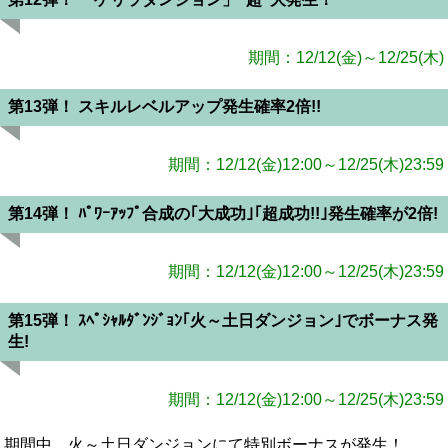
期間：12/12(金)～12/25(木)
第13弾！ スキルレベルアップ発生確率2倍!!
期間：12/12(金)12:00～12/25(木)23:59
第14弾！ ﾊﾟﾜｰｱｯﾌﾟ合成の｢大成功｣｢超成功!!｣発生確率が2倍!
期間：12/12(金)12:00～12/25(木)23:59
第15弾！ ｽﾍﾟｼｬﾙﾀﾞﾝｼﾞｮﾝ｢火～土日ダンジョン｣でボーナス発
生!
期間：12/12(金)12:00～12/25(木)23:59
期間中、火～土日ダンジョンにて特別ボーナスが発生！