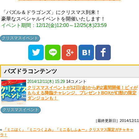
「パズル＆ドラゴンズ」にクリスマス到来！
豪華なスペシャルイベントを開催いたします！
イベント期間：12/12(金)12:00～12/25(木)23:59
クリスマスイベント
パズドラコンテンツ
2014/12/11(木) 15:29
14コメント
クリスマスイベントが12日(金)から約2週間開催！ピィが
もらえる降臨チャレンジ、プレゼントBOXが幻獣の限定
ダンジョンも！
クリスマスイベント
［最終更新日］2014/12/11
«
「ミニはく」「ミニつくよみ」「ミニるしふぁー」クリスマス限定ガチャキャ
ラ！