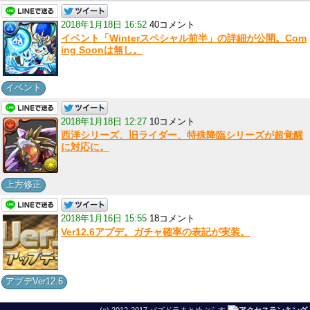
2018年1月18日 16:52
40コメント
イベント「Winterスペシャル前半」の詳細が公開。Com
ing Soonは無し。
イベント
2018年1月18日 12:27
10コメント
西洋シリーズ、旧ライダー、特殊降臨シリーズが超覚醒
に対応に。
上方修正
2018年1月16日 15:55
18コメント
Ver12.6アプデ。ガチャ確率の表記が実装。
アプデVer12.6
(c) 2012-2017 パズドラまとめぷらす