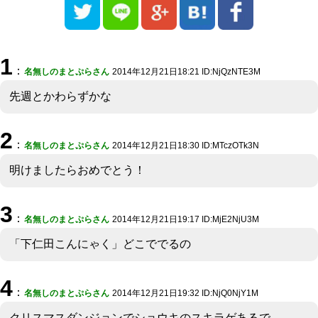
1
：
名無しのまとぷらさん
2014年12月21日18:21 ID:NjQzNTE3M
先週とかわらずかな
2
：
名無しのまとぷらさん
2014年12月21日18:30 ID:MTczOTk3N
明けましたらおめでとう！
3
：
名無しのまとぷらさん
2014年12月21日19:17 ID:MjE2NjU3M
「下仁田こんにゃく」どこででるの
4
：
名無しのまとぷらさん
2014年12月21日19:32 ID:NjQ0NjY1M
クリスマスダンジョンでショウキのスキラゲあるで