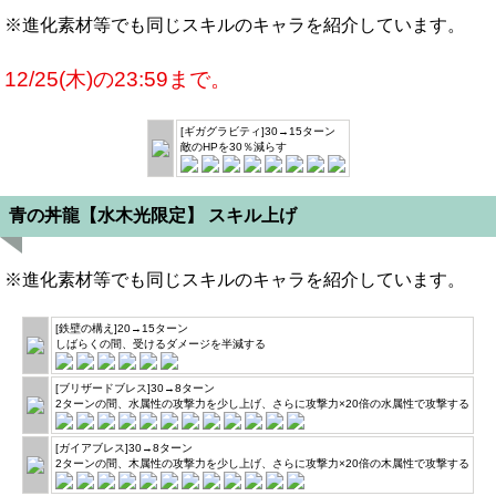
※進化素材等でも同じスキルのキャラを紹介しています。
12/25(木)の23:59まで。
[ギガグラビティ]30→15ターン
敵のHPを30％減らす
青の丼龍【水木光限定】 スキル上げ
※進化素材等でも同じスキルのキャラを紹介しています。
[鉄壁の構え]20→15ターン
しばらくの間、受けるダメージを半減する
[ブリザードブレス]30→8ターン
2ターンの間、水属性の攻撃力を少し上げ、さらに攻撃力×20倍の水属性で攻撃する
[ガイアブレス]30→8ターン
2ターンの間、木属性の攻撃力を少し上げ、さらに攻撃力×20倍の木属性で攻撃する