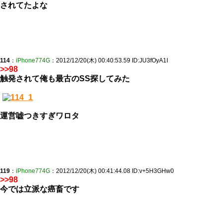
されてたよな
114
：
iPhone774G
：2012/12/20(木) 00:40:53.59 ID:JU3fOyA1I
>>98
触発されて俺も最古のSS探してみた
運営嘘つきすぎワロタ
119
：
iPhone774G
：2012/12/20(木) 00:41:44.08 ID:v+5H3GHw0
>>98
今では立派な癌畜です