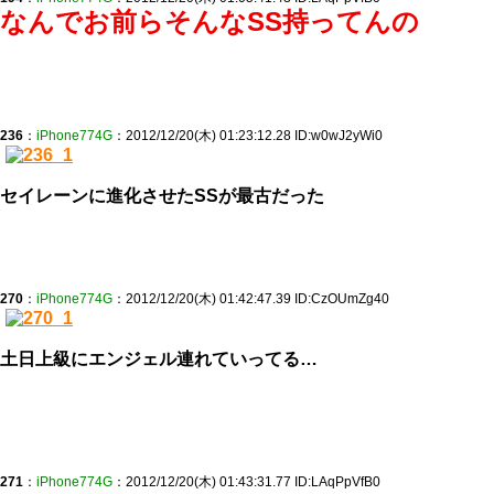
なんでお前らそんなSS持ってんの
236
：
iPhone774G
：2012/12/20(木) 01:23:12.28 ID:w0wJ2yWi0
セイレーンに進化させたSSが最古だった
270
：
iPhone774G
：2012/12/20(木) 01:42:47.39 ID:CzOUmZg40
土日上級にエンジェル連れていってる…
271
：
iPhone774G
：2012/12/20(木) 01:43:31.77 ID:LAqPpVfB0