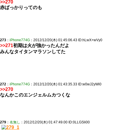
>>270
赤ばっかりってのも
273
：
iPhone774G
：2012/12/20(木) 01:45:06.43 ID:hLwX+wVy0
>>271
初期は火が強かったんだよ
みんなタイタンマラソンしてた
272
：
iPhone774G
：2012/12/20(木) 01:43:35.33 ID:w0wJ2yWi0
>>270
なんかこのエンジェルムカつくな
279
：
名無し
：2012/12/20(木) 01:47:49.00 ID:0LLGSli00