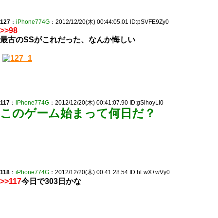
127
：
iPhone774G
：2012/12/20(木) 00:44:05.01 ID:pSVFE9Zy0
>>98
最古のSSがこれだった、なんか悔しい
117
：
iPhone774G
：2012/12/20(木) 00:41:07.90 ID:gSlhoyLI0
このゲーム始まって何日だ？
118
：
iPhone774G
：2012/12/20(木) 00:41:28.54 ID:hLwX+wVy0
>>117
今日で303日かな