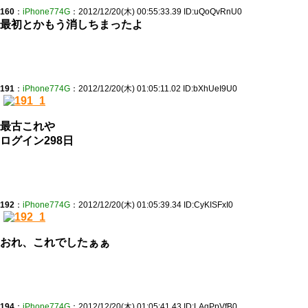
160
：
iPhone774G
：2012/12/20(木) 00:55:33.39 ID:uQoQvRnU0
最初とかもう消しちまったよ
191
：
iPhone774G
：2012/12/20(木) 01:05:11.02 ID:bXhUeI9U0
最古これや
ログイン298日
192
：
iPhone774G
：2012/12/20(木) 01:05:39.34 ID:CyKISFxI0
おれ、これでしたぁぁ
194
：
iPhone774G
：2012/12/20(木) 01:05:41.43 ID:LAqPpVfB0