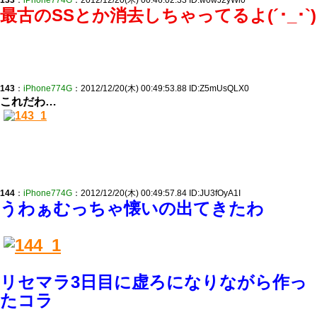
133
：
iPhone774G
：2012/12/20(木) 00:46:02.33 ID:w0wJ2yWi0
最古のSSとか消去しちゃってるよ(´･_･`)
143
：
iPhone774G
：2012/12/20(木) 00:49:53.88 ID:Z5mUsQLX0
これだわ…
144
：
iPhone774G
：2012/12/20(木) 00:49:57.84 ID:JU3fOyA1I
うわぁむっちゃ懐いの出てきたわ
リセマラ3日目に虚ろになりながら作っ
たコラ