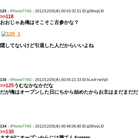
125
：
iPhone774G
：2012/12/20(木) 00:43:32.51 ID:gSlhoyLI0
>>118
おおじゃあ俺はそこそこ古参かな？
隠してないけど引退した人だからいいよね
130
：
iPhone774G
：2012/12/20(木) 00:45:22.33 ID:hLwX+wVy0
>>125
うむなかなかだな
だが俺はオープンした日にちから始めたからお主はまだまだだ
134
：
iPhone774G
：2012/12/20(木) 00:46:06.80 ID:gSlhoyLI0
>>130
さすがにオープンからには勝てんわwww