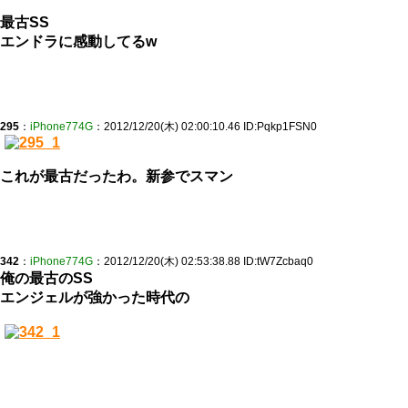
最古SS
エンドラに感動してるw
295
：
iPhone774G
：2012/12/20(木) 02:00:10.46 ID:Pqkp1FSN0
これが最古だったわ。新参でスマン
342
：
iPhone774G
：2012/12/20(木) 02:53:38.88 ID:tW7Zcbaq0
俺の最古のSS
エンジェルが強かった時代の