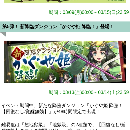
期間：03/09(月)00:00～03/15(日)23:59
第5弾！ 新降臨ダンジョン「かぐや姫 降臨！」登場！
期間：03/13(金)00:00～03/14(土)23:59
イベント期間中、新たな降臨ダンジョン「かぐや姫 降臨！
【回復なし/覚醒無効】」が48時間限定で出現！
難易度は「超地獄級」「地獄級」の2種類で、【回復なし/覚