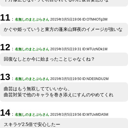
11
：
名無しのまとぷらさん
2015年3月5日19:06 ID:OTM4OTg3M
かぐや姫っていうと東方の蓬来山輝夜のイメージが強いな
12
：
名無しのまとぷらさん
2015年3月5日19:31 ID:MTUzNDk1M
回復なしとか今に始まったことじゃなくね？
13
：
名無しのまとぷらさん
2015年3月5日19:50 ID:NDE0NDU2M
曲芸はもう無双してていいから、
曲芸対策で他のキャラを巻き添えにすんのやめてくれ
14
：
名無しのまとぷらさん
2015年3月5日19:56 ID:MTUxMDA5M
スキラゲ2.5倍で安心したー