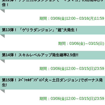
倍！
期間：03/06(金)12:00～03/16(月)11:59
第13弾！ 「ゲリラダンジョン」”超”大発生！
期間：03/06(金)～03/15(日)
第14弾！ スキルレベルアップ発生確率2.5倍!!
期間：03/06(金)12:00～03/15(日)23:59
第15弾！ ｽﾍﾟｼｬﾙﾀﾞﾝｼﾞｮﾝ｢火～土日ダンジョン｣でボーナス発
生!
期間：03/06(金)12:00～03/15(日)23:59