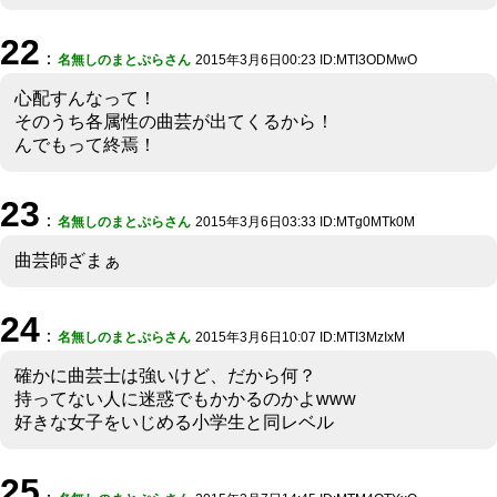
22
：
名無しのまとぷらさん
2015年3月6日00:23 ID:MTI3ODMwO
心配すんなって！
そのうち各属性の曲芸が出てくるから！
んでもって終焉！
23
：
名無しのまとぷらさん
2015年3月6日03:33 ID:MTg0MTk0M
曲芸師ざまぁ
24
：
名無しのまとぷらさん
2015年3月6日10:07 ID:MTI3MzIxM
確かに曲芸士は強いけど、だから何？
持ってない人に迷惑でもかかるのかよwww
好きな女子をいじめる小学生と同レベル
25