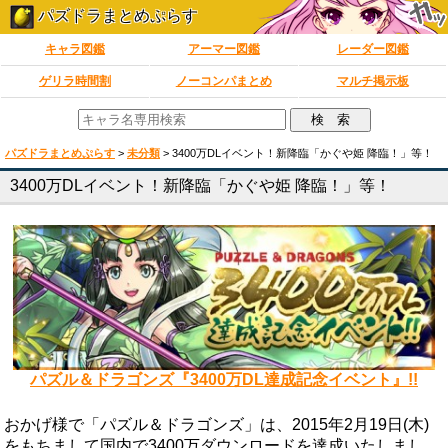
パズドラまとめぷらす
キャラ図鑑
アーマー図鑑
レーダー図鑑
ゲリラ時間割
ノーコンパまとめ
マルチ掲示板
パズドラまとめぷらす
>
未分類
>
3400万DLイベント！新降臨「かぐや姫 降臨！」等！
3400万DLイベント！新降臨「かぐや姫 降臨！」等！
パズル＆ドラゴンズ『3400万DL達成記念イベント』!!
おかげ様で「パズル＆ドラゴンズ」は、2015年2月19日(木)
をもちまして国内で3400万ダウンロードを達成いたしまし