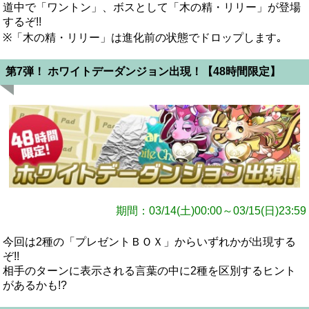
道中で「ワントン」、ボスとして「木の精・リリー」が登場
するぞ!!
※「木の精・リリー」は進化前の状態でドロップします｡
第7弾！ ホワイトデーダンジョン出現！【48時間限定】
期間：03/14(土)00:00～03/15(日)23:59
今回は2種の「プレゼントＢＯＸ」からいずれかが出現する
ぞ!!
相手のターンに表示される言葉の中に2種を区別するヒント
があるかも!?