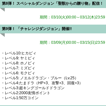
第8弾！ スペシャルダンジョン「聖獣からの贈り物」配信！
期間：03/10(火)00:00～03/12(木)23:59
第9弾！ 「チャレンジダンジョン」開催!!
期間：03/09(月)00:00～03/15(日)23:59
・レベル10:ヒカピィ
・レベル9: ヤミピィ
・レベル8: ホノピィ
・レベル7: ミズピィ
・レベル6: モクピィ
・レベル5: ノエルドラゴン・ブルー（Lv.25）
・レベル4:たまドラ（HP+3、攻撃+3、回復+3）
・レベル3:超キングゴールドドラゴン
・レベル2:2000友情ポイント
・レベル1:50万コイン