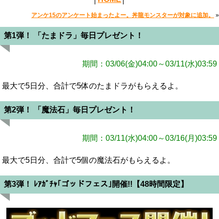
アンケ15のアンケート始まったよー。丼龍モンスターが対象に追加。
»
第1弾！ 「たまドラ」毎日プレゼント！
期間：03/06(金)04:00～03/11(水)03:59
最大で5日分、合計で5体のたまドラがもらえるよ。
第2弾！ 「魔法石」毎日プレゼント！
期間：03/11(水)04:00～03/16(月)03:59
最大で5日分、合計で5個の魔法石がもらえるよ。
第3弾！ ﾚｱｶﾞﾁｬ｢ゴッドフェス｣開催!!【48時間限定】