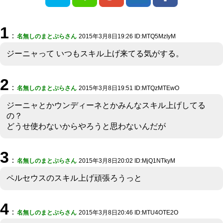
1
：
名無しのまとぷらさん
2015年3月8日19:26 ID:MTQ5MzIyM
ジーニャって いつもスキル上げ来てる気がする。
2
：
名無しのまとぷらさん
2015年3月8日19:51 ID:MTQzMTEwO
ジーニャとかウンディーネとかみんなスキル上げしてる
の？
どうせ使わないからやろうと思わないんだが
3
：
名無しのまとぷらさん
2015年3月8日20:02 ID:MjQ1NTkyM
ペルセウスのスキル上げ頑張ろうっと
4
：
名無しのまとぷらさん
2015年3月8日20:46 ID:MTU4OTE2O