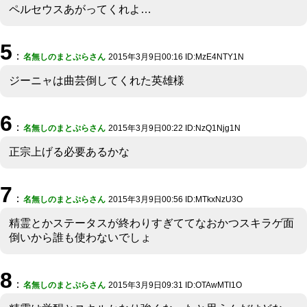
ペルセウスあがってくれよ…
5
：
名無しのまとぷらさん
2015年3月9日00:16 ID:MzE4NTY1N
ジーニャは曲芸倒してくれた英雄様
6
：
名無しのまとぷらさん
2015年3月9日00:22 ID:NzQ1Njg1N
正宗上げる必要あるかな
7
：
名無しのまとぷらさん
2015年3月9日00:56 ID:MTkxNzU3O
精霊とかステータスが終わりすぎててなおかつスキラゲ面
倒いから誰も使わないでしょ
8
：
名無しのまとぷらさん
2015年3月9日09:31 ID:OTAwMTI1O