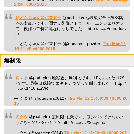
2:24 +0000 2015
@どんちゃん＠パズドラ
@pad_plus 地獄級ガチャ限3体以
内の太鼓パです。闇ナミ防御とドラール・エンジェリオン
で回復作って特に危なげなしでした。 http://t.co/Petnu8esv
m
— どんちゃん＠パズドラ (@donchan_puzdra)
Thu Mar 12
15:51:45 +0000 2015
無制限
@くま
@pad_plus 地獄級、無制限です。LFホルスだけ29
7です。最後は保険でエキドナつかって倒しました！ http://
t.co/K1416hxzVR
— くま (@shuuuuma0612)
Thu Mar 12 15:08:36 +0000 20
15
@タツ
@pad_plus 無制限 地獄です。ワンパンできないよ
うになっているかも？？ http://t.co/vDX9scyrmo
— タツ (@tyancient0314)
Thu Mar 12 15:08:49 +0000 201