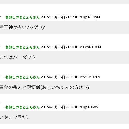
4
：
名無しのまとぷらさん
2015年3月16日21:57 ID:NTg5NTUyM
界王神か占いババだな
5
：
名無しのまとぷらさん
2015年3月16日21:58 ID:MTMyNTU0M
これはバーダック
6
：
名無しのまとぷらさん
2015年3月16日22:15 ID:MzA5MDk1N
黄金の番人と孫悟飯(おじいちゃんの方)だろ
7
：
名無しのまとぷらさん
2015年3月16日22:16 ID:NTg5NzkxM
いや、ブラだ。