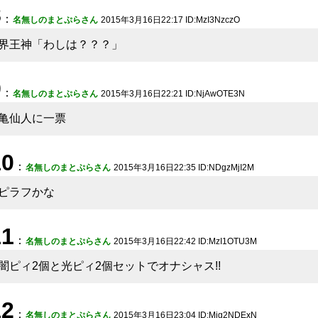
8
：
名無しのまとぷらさん
2015年3月16日22:17 ID:MzI3NzczO
界王神「わしは？？？」
9
：
名無しのまとぷらさん
2015年3月16日22:21 ID:NjAwOTE3N
亀仙人に一票
10
：
名無しのまとぷらさん
2015年3月16日22:35 ID:NDgzMjI2M
ピラフかな
11
：
名無しのまとぷらさん
2015年3月16日22:42 ID:MzI1OTU3M
闇ピィ2個と光ピィ2個セットでオナシャス!!
12
：
名無しのまとぷらさん
2015年3月16日23:04 ID:Mjg2NDExN