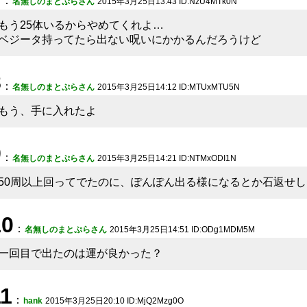
：
名無しのまとぷらさん
2015年3月25日13:43 ID:NzU4MTk0N
もう25体いるからやめてくれよ…
ベジータ持ってたら出ない呪いにかかるんだろうけど
8
：
名無しのまとぷらさん
2015年3月25日14:12 ID:MTUxMTU5N
もう、手に入れたよ
9
：
名無しのまとぷらさん
2015年3月25日14:21 ID:NTMxODI1N
50周以上回ってでたのに、ぽんぽん出る様になるとか石返せし
10
：
名無しのまとぷらさん
2015年3月25日14:51 ID:ODg1MDM5M
一回目で出たのは運が良かった？
11
：
hank
2015年3月25日20:10 ID:MjQ2Mzg0O