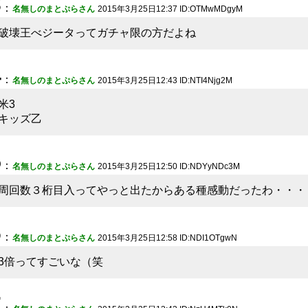
3
：
名無しのまとぷらさん
2015年3月25日12:37 ID:OTMwMDgyM
破壊王べジータってガチャ限の方だよね
4
：
名無しのまとぷらさん
2015年3月25日12:43 ID:NTI4Njg2M
米3
キッズ乙
5
：
名無しのまとぷらさん
2015年3月25日12:50 ID:NDYyNDc3M
周回数３桁目入ってやっと出たからある種感動だったわ・・・
6
：
名無しのまとぷらさん
2015年3月25日12:58 ID:NDI1OTgwN
3倍ってすごいな（笑
7