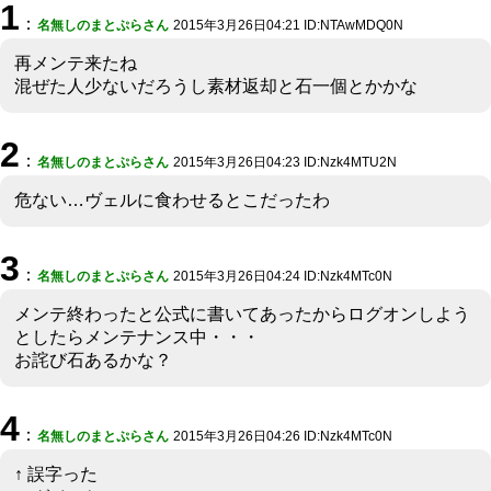
1
：
名無しのまとぷらさん
2015年3月26日04:21 ID:NTAwMDQ0N
再メンテ来たね
混ぜた人少ないだろうし素材返却と石一個とかかな
2
：
名無しのまとぷらさん
2015年3月26日04:23 ID:Nzk4MTU2N
危ない…ヴェルに食わせるとこだったわ
3
：
名無しのまとぷらさん
2015年3月26日04:24 ID:Nzk4MTc0N
メンテ終わったと公式に書いてあったからログオンしよう
としたらメンテナンス中・・・
お詫び石あるかな？
4
：
名無しのまとぷらさん
2015年3月26日04:26 ID:Nzk4MTc0N
↑ 誤字った