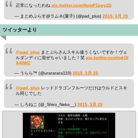
正常になったわね
pic.twitter.com/HuwP1ppy1D
— まとめぷらす@ラムネ(菓子) (@pad_plus)
2015, 3月 25
ツイッターより
@pad_plus
まとぷらさんスキル違うくないですか！ヴェ
ルダンディに混ぜちゃいました！笑
pic.twitter.com/wkOl
A4IIWZ
— うらら™ (@urararara118)
2015, 3月 25
@pad_plus
レッドドラゴンフルーツだけはウルドとスキ
ル同じでした
— しろねこ (@_Shiro_Neko__)
2015, 3月 25