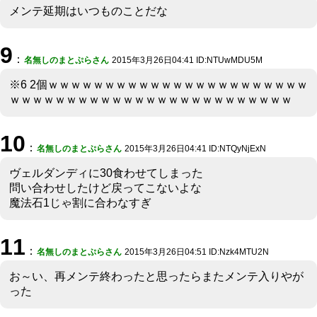
メンテ延期はいつものことだな
9
：
名無しのまとぷらさん
2015年3月26日04:41 ID:NTUwMDU5M
※6 2個ｗｗｗｗｗｗｗｗｗｗｗｗｗｗｗｗｗｗｗｗｗｗｗ
ｗｗｗｗｗｗｗｗｗｗｗｗｗｗｗｗｗｗｗｗｗｗｗｗｗ
10
：
名無しのまとぷらさん
2015年3月26日04:41 ID:NTQyNjExN
ヴェルダンディに30食わせてしまった
問い合わせしたけど戻ってこないよな
魔法石1じゃ割に合わなすぎ
11
：
名無しのまとぷらさん
2015年3月26日04:51 ID:Nzk4MTU2N
お～い、再メンテ終わったと思ったらまたメンテ入りやが
った