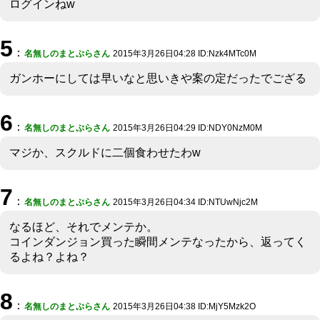
ログインねw
5
：
名無しのまとぷらさん
2015年3月26日04:28 ID:Nzk4MTc0M
ガンホーにしては早いなと思いきや案の定だったでござる
6
：
名無しのまとぷらさん
2015年3月26日04:29 ID:NDY0NzM0M
マジか、スクルドに二個食わせたわw
7
：
名無しのまとぷらさん
2015年3月26日04:34 ID:NTUwNjc2M
なるほど、それでメンテか。
コインダンジョン買った瞬間メンテなったから、返ってく
るよね？よね？
8
：
名無しのまとぷらさん
2015年3月26日04:38 ID:MjY5Mzk2O