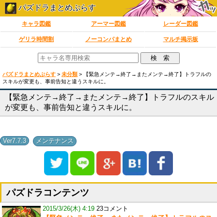
パズドラまとめぷらす
キャラ図鑑
アーマー図鑑
レーダー図鑑
ゲリラ時間割
ノーコンパまとめ
マルチ掲示板
パズドラまとめぷらす
>
未分類
>
【緊急メンテ→終了→またメンテ→終了】トラフルの
スキルが変更も、事前告知と違うスキルに。
【緊急メンテ→終了→またメンテ→終了】トラフルのスキル
が変更も、事前告知と違うスキルに。
,
Ver7.7.3
メンテナンス
パズドラコンテンツ
2015/3/26(木) 4:19
23コメント