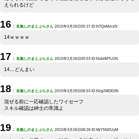
えられるけど
16
：
名無しのまとぷらさん
2015年3月26日05:37 ID:NTQxMzczN
14ｗｗｗｗ
17
：
名無しのまとぷらさん
2015年3月26日05:53 ID:Nzk4MTU2N
14…どんまい
18
：
名無しのまとぷらさん
2015年3月26日06:03 ID:Nzg2MDE0N
混ぜる前に一応確認したワイセーフ
スキル確認は紳士の常識よ
19
：
名無しのまとぷらさん
2015年3月26日08:26 ID:MjY5NDUyM