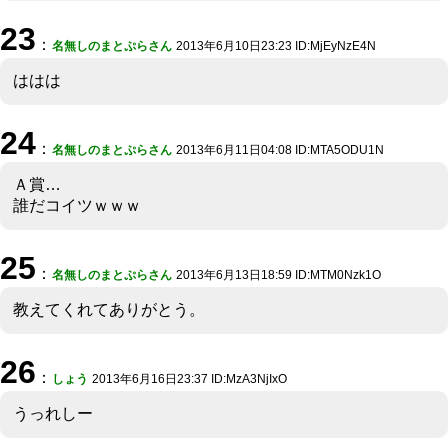
23
：
名無しのまとぷらさん
2013年6月10日23:23 ID:MjEyNzE4N
ははは
24
：
名無しのまとぷらさん
2013年6月11日04:08 ID:MTA5ODU1N
Ａ賞…
誰だコイツｗｗｗ
25
：
名無しのまとぷらさん
2013年6月13日18:59 ID:MTM0Nzk1O
教えてくれてありがとう。
26
：
しょう
2013年6月16日23:37 ID:MzA3NjIxO
うっれしー