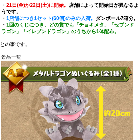
・
21日(金)か22日(土)に開始。
店舗によって開始日が異なるよ
うです。
・
1店舗につき1セット(60個)のみの入荷。
ダンボール7箱分。
・
1回のくじにつき、どの賞でも「チョキメタ」「セブンド
ラゴン」「イレブンドラゴン」のうちから1体配布。
との事です。
景品一覧