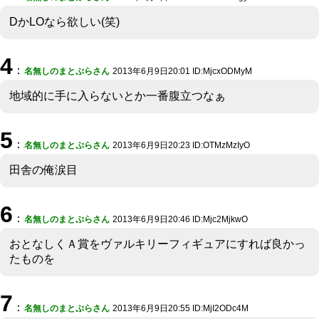
DかLOなら欲しい(笑)
4
：
名無しのまとぷらさん
2013年6月9日20:01 ID:MjcxODMyM
地域的に手に入らないとか一番腹立つなぁ
5
：
名無しのまとぷらさん
2013年6月9日20:23 ID:OTMzMzIyO
田舎の俺涙目
6
：
名無しのまとぷらさん
2013年6月9日20:46 ID:Mjc2MjkwO
おとなしくＡ賞をヴァルキリーフィギュアにすれば良かっ
たものを
7
：
名無しのまとぷらさん
2013年6月9日20:55 ID:MjI2ODc4M