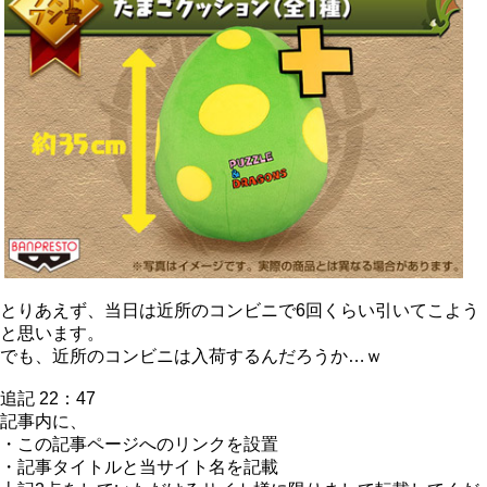
とりあえず、当日は近所のコンビニで6回くらい引いてこよう
と思います。
でも、近所のコンビニは入荷するんだろうか…ｗ
追記 22：47
記事内に、
・この記事ページへのリンクを設置
・記事タイトルと当サイト名を記載