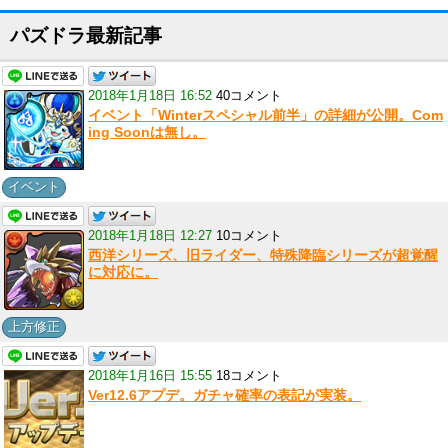
パズドラ最新記事
2018年1月18日 16:52
40コメント
イベント「Winterスペシャル前半」の詳細が公開。Com
ing Soonは無し。
イベント
2018年1月18日 12:27
10コメント
西洋シリーズ、旧ライダー、特殊降臨シリーズが超覚醒
に対応に。
上方修正
2018年1月16日 15:55
18コメント
Ver12.6アプデ。ガチャ確率の表記が実装。