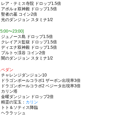
・レア・テミス寺院 ドロップ1.5倍
・アポルォ双神殿 ドロップ1.5倍
・聖者の墓 コイン2倍
・光のダンジョン スタミナ1/2
15:00〜23:00]
・ジュノース島 ドロップ1.5倍
・クレイアス監獄 ドロップ1.5倍
・ディエナ双神殿 ドロップ1.5倍
・プルトゥ渓谷 コイン2倍
・闇のダンジョン スタミナ1/2
スペダン
・チャレンジダンジョン10
・ドラゴンボールコラボ1 ザーボン出現率3倍
・ドラゴンボールコラボ2 ベジータ出現率3倍
・カリン塔
・金曜ダンジョン ドロップ2倍
・精霊の宝玉：
カリン
・トト＆ソティス降臨
・ヘララッシュ