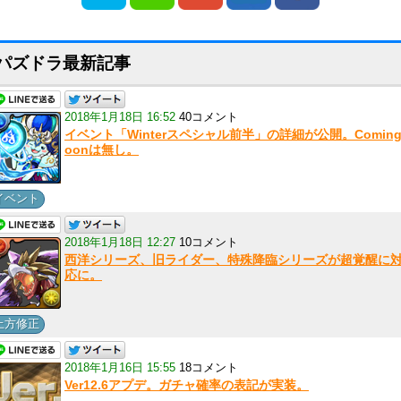
パズドラ最新記事
2018年1月18日 16:52
40コメント
イベント「Winterスペシャル前半」の詳細が公開。Coming
oonは無し。
イベント
2018年1月18日 12:27
10コメント
西洋シリーズ、旧ライダー、特殊降臨シリーズが超覚醒に
応に。
上方修正
2018年1月16日 15:55
18コメント
Ver12.6アプデ。ガチャ確率の表記が実装。