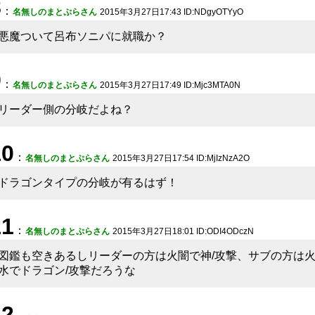
8
：
名無しのまとぷらさん
2015年3月27日17:43 ID:NDgyOTYyO
悪魔ついて呂布ソニパに就職か？
9
：
名無しのまとぷらさん
2015年3月27日17:49 ID:Mjc3MTA0N
リーダー側の分岐だよね？
10
：
名無しのまとぷらさん
2015年3月27日17:54 ID:MjIzNzA2O
ドラゴンタイプの分岐が有るはず！
11
：
名無しのまとぷらさん
2015年3月27日18:01 ID:ODI4ODczN
図鑑も空きあるしリーダーの方は火闇で神/攻撃、サブの方は
水でドラゴン/攻撃だろうな
12