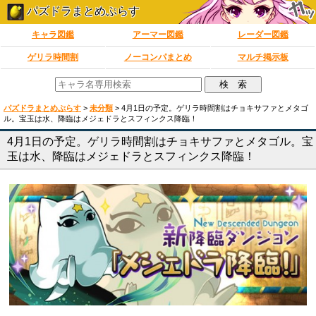
パズドラまとめぷらす
キャラ図鑑
アーマー図鑑
レーダー図鑑
ゲリラ時間割
ノーコンパまとめ
マルチ掲示板
パズドラまとめぷらす
>
未分類
>
4月1日の予定。ゲリラ時間割はチョキサファとメタゴ
ル。宝玉は水、降臨はメジェドラとスフィンクス降臨！
4月1日の予定。ゲリラ時間割はチョキサファとメタゴル。宝
玉は水、降臨はメジェドラとスフィンクス降臨！