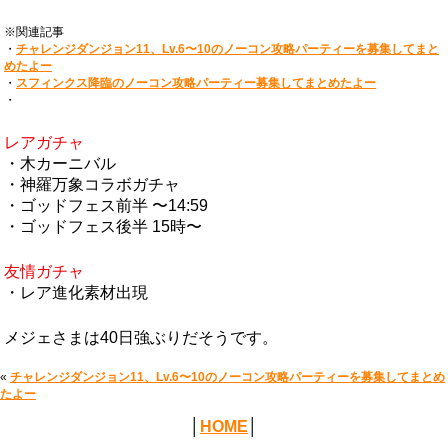
※関連記事
・
チャレンジダンジョン11、Lv.6〜10のノーコン攻略パーティーを募集してまと
めたよー
・
スフィンクス降臨のノーコン攻略パーティー募集してまとめたよー
・
レアガチャ
・木カーニバル
・神羅万象コラボガチャ
・ゴッドフェス前半 〜14:59
・ゴッドフェス後半 15時〜
友情ガチャ
・レア進化素材出現
メジェさまは40日強ぶりだそうです。
«
チャレンジダンジョン11、Lv.6〜10のノーコン攻略パーティーを募集してまとめ
たよー
│
HOME
│