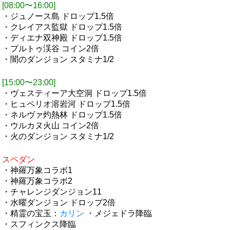
[08:00〜16:00]
・ジュノース島 ドロップ1.5倍
・クレイアス監獄 ドロップ1.5倍
・ディエナ双神殿 ドロップ1.5倍
・プルトゥ渓谷 コイン2倍
・闇のダンジョン スタミナ1/2
[15:00〜23:00]
・ヴェスティーア大空洞 ドロップ1.5倍
・ヒュペリオ溶岩河 ドロップ1.5倍
・ネルヴァ灼熱林 ドロップ1.5倍
・ウルカヌ火山 コイン2倍
・火のダンジョン スタミナ1/2
スペダン
・神羅万象コラボ1
・神羅万象コラボ2
・チャレンジダンジョン11
・水曜ダンジョン ドロップ2倍
・精霊の宝玉：
カリン
・メジェドラ降臨
・スフィンクス降臨