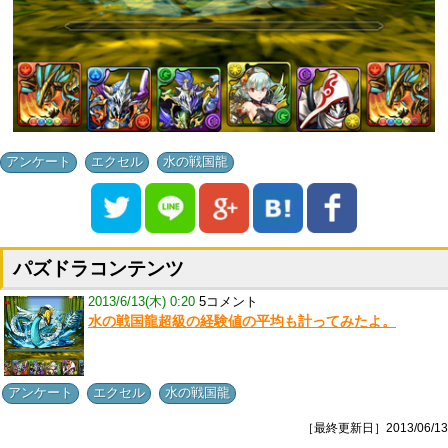
,
,
アンケート
エクセル
水の戦国龍
パズドラコンテンツ
2013/6/13(木) 0:20
5コメント
水の戦国龍超級の経験値の平均も計ってみたよ。
,
,
アンケート
エクセル
水の戦国龍
［最終更新日］2013/06/13