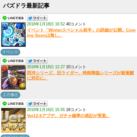
パズドラ最新記事
2018年1月18日 16:52
40コメント
イベント「Winterスペシャル前半」の詳細が公開。Com
ing Soonは無し。
イベント
2018年1月18日 12:27
10コメント
西洋シリーズ、旧ライダー、特殊降臨シリーズが超覚醒
に対応に。
上方修正
2018年1月16日 15:55
18コメント
Ver12.6アプデ。ガチャ確率の表記が実装。