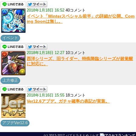
2018年1月18日 16:52
40コメント
イベント「Winterスペシャル前半」の詳細が公開。Com
ing Soonは無し。
イベント
2018年1月18日 12:27
10コメント
西洋シリーズ、旧ライダー、特殊降臨シリーズが超覚醒
に対応に。
上方修正
2018年1月16日 15:55
18コメント
Ver12.6アプデ。ガチャ確率の表記が実装。
アプデVer12.6
(c) 2012-2017 パズドラまとめぷらす