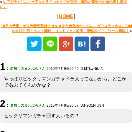
«
レアガチャリニューアルのラインナップが公開。童話と龍剣士の進化後も追加
に。
│
HOME
│
10日の予定。ゲリラ時間割はチョキメタと進化カーニバル、ゼウスディオス。And
roid1000日イベント開始、ゴッドフェス前半、降臨はグリモワール降臨！
»
1
：
名無しのまとぷらさん
2015年7月9日20:49 ID:MTkwNjk4N
やっぱりビックリマンガチャドラ入ってないから、どこか
であぷてくんのかな？
2
：
名無しのまとぷらさん
2015年7月9日20:57 ID:NzQ1NjU3N
ビックリマンガチャ回す人いるの？