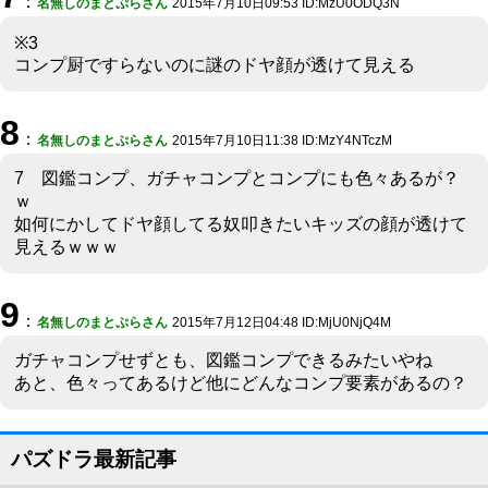
：
名無しのまとぷらさん
2015年7月10日09:53 ID:MzU0ODQ3N
※3
コンプ厨ですらないのに謎のドヤ顔が透けて見える
8
：
名無しのまとぷらさん
2015年7月10日11:38 ID:MzY4NTczM
7 図鑑コンプ、ガチャコンプとコンプにも色々あるが？
ｗ
如何にかしてドヤ顔してる奴叩きたいキッズの顔が透けて
見えるｗｗｗ
9
：
名無しのまとぷらさん
2015年7月12日04:48 ID:MjU0NjQ4M
ガチャコンプせずとも、図鑑コンプできるみたいやね
あと、色々ってあるけど他にどんなコンプ要素があるの？
パズドラ最新記事