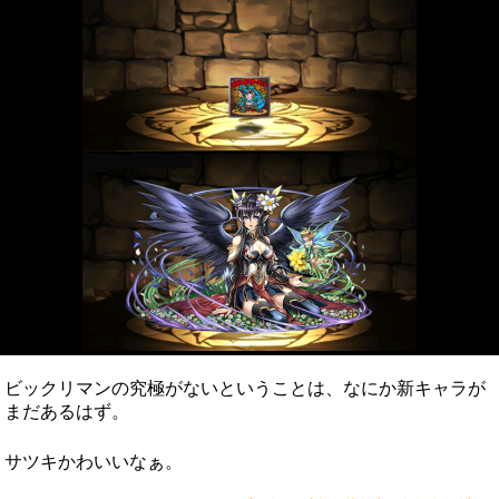
ビックリマンの究極がないということは、なにか新キャラが
まだあるはず。
サツキかわいいなぁ。