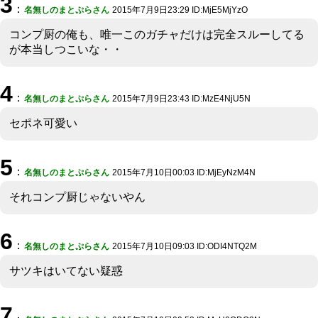
3
：
名無しのまとぷらさん
2015年7月9日23:29 ID:MjE5MjYzO
コンプ厨の俺も、唯一このガチャだけは完全スルーしてる
が本当しつこいな・・
4
：
名無しのまとぷらさん
2015年7月9日23:43 ID:MzE4NjU5N
セポネ可愛い
5
：
名無しのまとぷらさん
2015年7月10日00:03 ID:MjEyNzM4N
それコンプ厨じゃないやん
6
：
名無しのまとぷらさん
2015年7月10日09:03 ID:ODI4NTQ2M
サツキはいてない疑惑
7