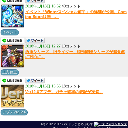
2018年1月18日 16:52
40コメント
イベント「Winterスペシャル前半」の詳細が公開。Com
ing Soonは無し。
イベント
2018年1月18日 12:27
10コメント
西洋シリーズ、旧ライダー、特殊降臨シリーズが超覚醒
に対応に。
上方修正
2018年1月16日 15:55
18コメント
Ver12.6アプデ。ガチャ確率の表記が実装。
アプデVer12.6
(c) 2012-2017 パズドラまとめぷらす