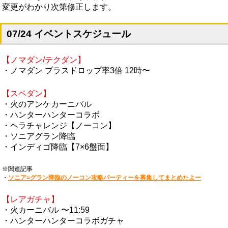
変更がわかり次第修正します。
07/24 イベントスケジュール
【ノマダン/テクダン】
・ノマダン プラスドロップ率3倍 12時〜
【スペダン】
・火のアンケカーニバル
・ハンターハンターコラボ
・ヘラチャレンジ【ノーコン】
・ソニアグラン降臨
・インディゴ降臨【7×6盤面】
※関連記事
・
ソニア=グラン降臨のノーコン攻略パーティーを募集してまとめたよー
【レアガチャ】
・火カーニバル 〜11:59
・ハンターハンターコラボガチャ